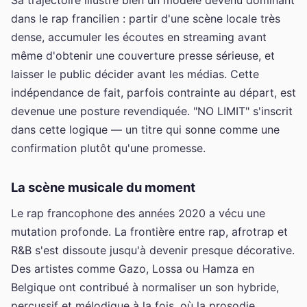
dans le rap francilien : partir d'une scène locale très
dense, accumuler les écoutes en streaming avant
même d'obtenir une couverture presse sérieuse, et
laisser le public décider avant les médias. Cette
indépendance de fait, parfois contrainte au départ, est
devenue une posture revendiquée. "NO LIMIT" s'inscrit
dans cette logique — un titre qui sonne comme une
confirmation plutôt qu'une promesse.
La scène musicale du moment
Le rap francophone des années 2020 a vécu une
mutation profonde. La frontière entre rap, afrotrap et
R&B s'est dissoute jusqu'à devenir presque décorative.
Des artistes comme Gazo, Lossa ou Hamza en
Belgique ont contribué à normaliser un son hybride,
percussif et mélodique à la fois, où la prosodie