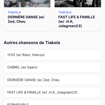
TIAKOLA
TIAKOLA
DERNIÈRE DANSE (w/
FAST LIFE & FAMILLE
Zed, Cheu
(w/ .H.K,
Jolagreen23)
Autres chansons de Tiakola
1h55 (w/ Rsko, Hamza)
CABREL (w/ Saaro)
DERNIÈRE DANSE (w/ Zed, Cheu
FAST LIFE & FAMILLE (w/ .H.K, Jolagreen23)
FORMIDABLE