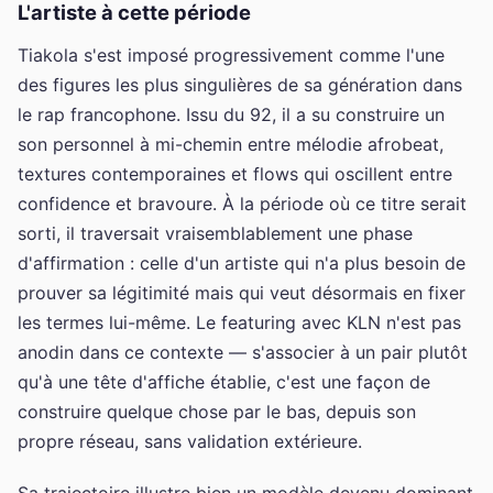
L'artiste à cette période
Tiakola s'est imposé progressivement comme l'une
des figures les plus singulières de sa génération dans
le rap francophone. Issu du 92, il a su construire un
son personnel à mi-chemin entre mélodie afrobeat,
textures contemporaines et flows qui oscillent entre
confidence et bravoure. À la période où ce titre serait
sorti, il traversait vraisemblablement une phase
d'affirmation : celle d'un artiste qui n'a plus besoin de
prouver sa légitimité mais qui veut désormais en fixer
les termes lui-même. Le featuring avec KLN n'est pas
anodin dans ce contexte — s'associer à un pair plutôt
qu'à une tête d'affiche établie, c'est une façon de
construire quelque chose par le bas, depuis son
propre réseau, sans validation extérieure.
Sa trajectoire illustre bien un modèle devenu dominant