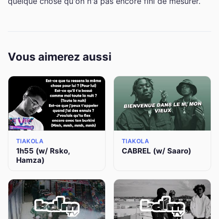
quelque chose qu'on n'a pas encore fini de mesurer.
Vous aimerez aussi
TIAKOLA
TIAKOLA
1h55 (w/ Rsko,
CABREL (w/ Saaro)
Hamza)