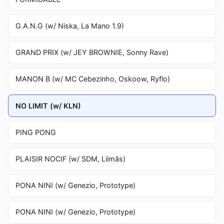
G.A.N.G (w/ Niska, La Mano 1.9)
GRAND PRIX (w/ JEY BROWNIE, Sonny Rave)
MANON B (w/ MC Cebezinho, Oskoow, Ryflo)
NO LIMIT (w/ KLN)
PING PONG
PLAISIR NOCIF (w/ SDM, Liimâs)
PONA NINI (w/ Genezio, Prototype)
PONA NINI (w/ Genezio, Prototype)