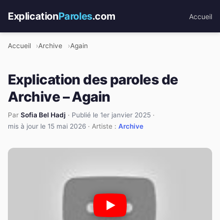
Explication
Paroles
.com
Accueil
Accueil
Archive
Again
Explication des paroles de
Archive – Again
Par
Sofia Bel Hadj
·
Publié le 1er janvier 2025
·
mis à jour le 15 mai 2026
· Artiste :
Archive