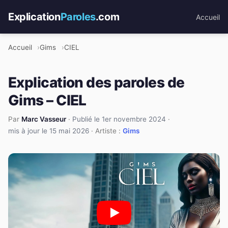
Explication
Paroles
.com
Accueil
Accueil
Gims
CIEL
Explication des paroles de
Gims – CIEL
Par
Marc Vasseur
·
Publié le 1er novembre 2024
·
mis à jour le 15 mai 2026
· Artiste :
Gims