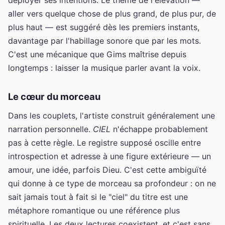
aller vers quelque chose de plus grand, de plus pur, de
plus haut — est suggéré dès les premiers instants,
davantage par l'habillage sonore que par les mots.
C'est une mécanique que Gims maîtrise depuis
longtemps : laisser la musique parler avant la voix.
Le cœur du morceau
Dans les couplets, l'artiste construit généralement une
narration personnelle.
CIEL
n'échappe probablement
pas à cette règle. Le registre supposé oscille entre
introspection et adresse à une figure extérieure — un
amour, une idée, parfois Dieu. C'est cette ambiguïté
qui donne à ce type de morceau sa profondeur : on ne
sait jamais tout à fait si le "ciel" du titre est une
métaphore romantique ou une référence plus
spirituelle. Les deux lectures coexistent, et c'est sans