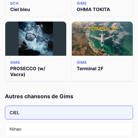
SCH
GIMS
Ciel bleu
OHMA TOKITA
GIMS
GIMS
PROSECCO (w/
Terminal 2F
Vacra)
Autres chansons de Gims
CIEL
Ninao