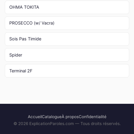
OHMA TOKITA
PROSECCO (w/ Vacra)
Sois Pas Timide
Spider
Terminal 2F
Accueil
Catalogue
À propos
Confidentialité
©
2026
ExplicationParoles.com — Tous droits réservés.