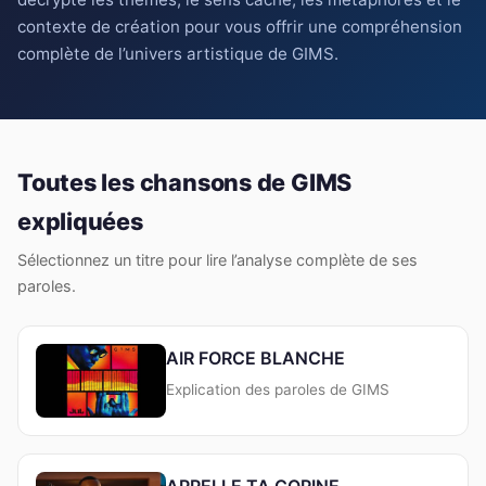
contexte de création pour vous offrir une compréhension
complète de l’univers artistique de GIMS.
Toutes les chansons de GIMS
expliquées
Sélectionnez un titre pour lire l’analyse complète de ses
paroles.
AIR FORCE BLANCHE
Explication des paroles de GIMS
APPELLE TA COPINE