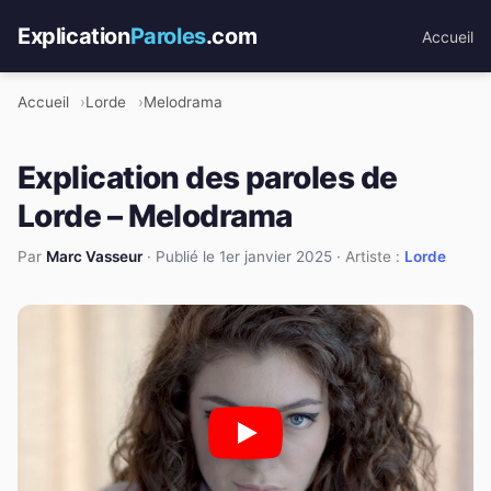
Explication
Paroles
.com
Accueil
Accueil
Lorde
Melodrama
Explication des paroles de
Lorde – Melodrama
Par
Marc Vasseur
·
Publié le 1er janvier 2025
· Artiste :
Lorde