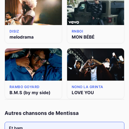
DISIZ
RNBOI
melodrama
MON BÉBÉ
RAMBO GOYARD
NONO LA GRINTA
B.M.S (by my side)
LOVE YOU
Autres chansons de Mentissa
Et bam