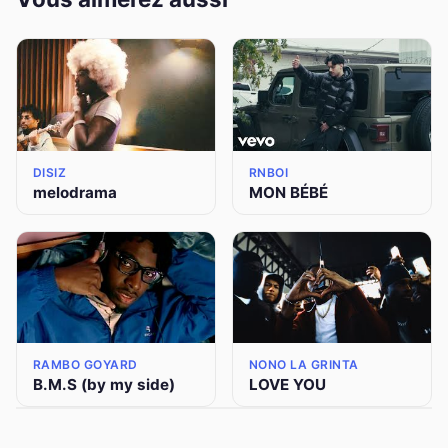
DISIZ
RNBOI
melodrama
MON BÉBÉ
RAMBO GOYARD
NONO LA GRINTA
B.M.S (by my side)
LOVE YOU