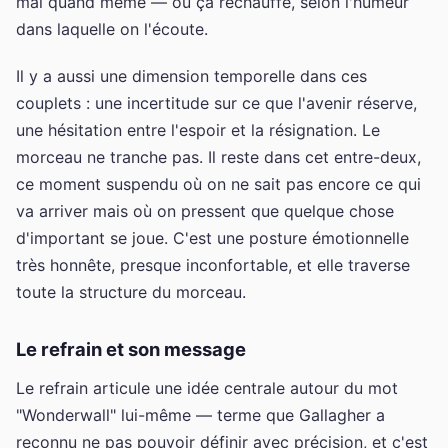
mal quand même — ou ça réchauffe, selon l'humeur
dans laquelle on l'écoute.
Il y a aussi une dimension temporelle dans ces
couplets : une incertitude sur ce que l'avenir réserve,
une hésitation entre l'espoir et la résignation. Le
morceau ne tranche pas. Il reste dans cet entre-deux,
ce moment suspendu où on ne sait pas encore ce qui
va arriver mais où on pressent que quelque chose
d'important se joue. C'est une posture émotionnelle
très honnête, presque inconfortable, et elle traverse
toute la structure du morceau.
Le refrain et son message
Le refrain articule une idée centrale autour du mot
"Wonderwall" lui-même — terme que Gallagher a
reconnu ne pas pouvoir définir avec précision, et c'est