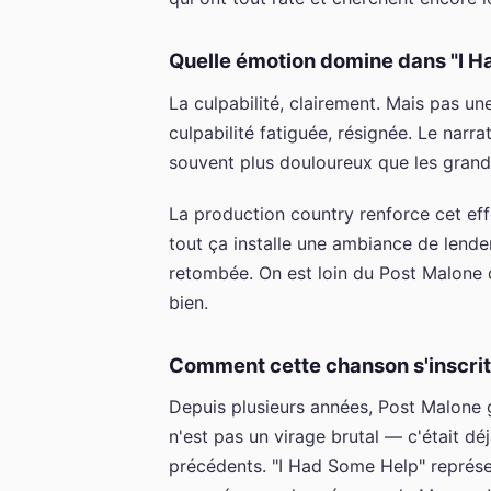
Quelle émotion domine dans "I H
La culpabilité, clairement. Mais pas u
culpabilité fatiguée, résignée. Le narra
souvent plus douloureux que les grand
La production country renforce cet effe
tout ça installe une ambiance de lendem
retombée. On est loin du Post Malone de
bien.
Comment cette chanson s'inscrit-
Depuis plusieurs années, Post Malone gl
n'est pas un virage brutal — c'était d
précédents. "I Had Some Help" représe