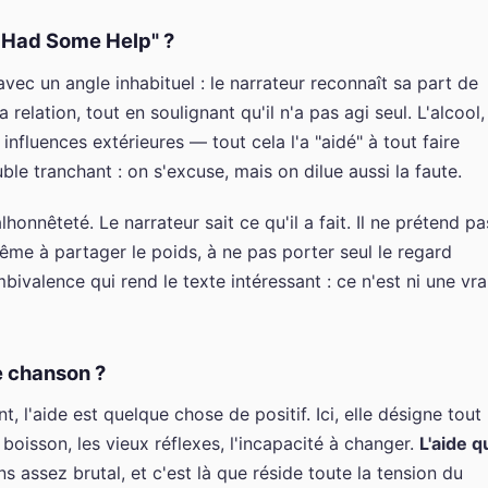
I Had Some Help" ?
vec un angle inhabituel : le narrateur reconnaît sa part de
 relation, tout en soulignant qu'il n'a pas agi seul. L'alcool,
influences extérieures — tout cela l'a "aidé" à tout faire
ble tranchant : on s'excuse, mais on dilue aussi la faute.
nnêteté. Le narrateur sait ce qu'il a fait. Il ne prétend pa
ême à partager le poids, à ne pas porter seul le regard
ivalence qui rend le texte intéressant : ce n'est ni une vra
e chanson ?
, l'aide est quelque chose de positif. Ici, elle désigne tout
 boisson, les vieux réflexes, l'incapacité à changer.
L'aide q
 assez brutal, et c'est là que réside toute la tension du