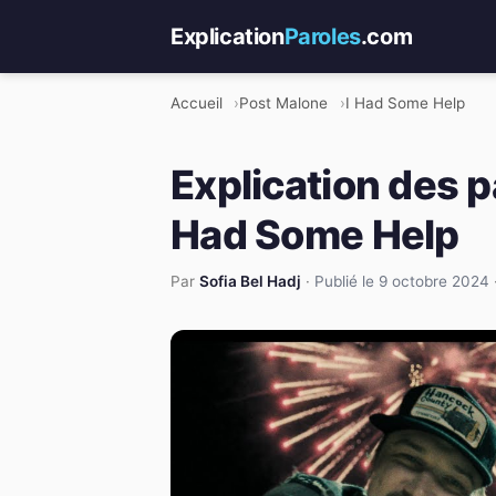
Explication
Paroles
.com
Accueil
Post Malone
I Had Some Help
Explication des p
Had Some Help
Par
Sofia Bel Hadj
·
Publié le 9 octobre 2024