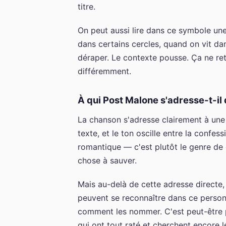
titre.
On peut aussi lire dans ce symbole une
dans certains cercles, quand on vit dan
déraper. Le contexte pousse. Ça ne retir
différemment.
À qui Post Malone s'adresse-t-il
La chanson s'adresse clairement à une
texte, et le ton oscille entre la confe
romantique — c'est plutôt le genre de 
chose à sauver.
Mais au-delà de cette adresse directe,
peuvent se reconnaître dans ce person
comment les nommer. C'est peut-être po
qui ont tout raté et cherchent encore l