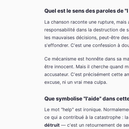
Quel est le sens des paroles de "
La chanson raconte une rupture, mais a
responsabilité dans la destruction de sa
les mauvaises décisions, peut-être des 
s'effondrer. C'est une confession à dou
Ce mécanisme est honnête dans sa malho
être innocent. Mais il cherche quand m
accusateur. C'est précisément cette amb
excuse, ni un vrai mea culpa.
Que symbolise "l'aide" dans cett
Le mot "help" est ironique. Normalement
ce qui a contribué à la catastrophe : la
détruit
— c'est un retournement de sens