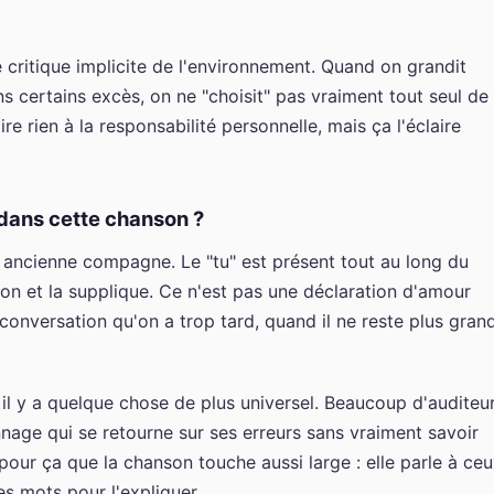
 critique implicite de l'environnement. Quand on grandit
s certains excès, on ne "choisit" pas vraiment tout seul de
e rien à la responsabilité personnelle, mais ça l'éclaire
 dans cette chanson ?
 ancienne compagne. Le "tu" est présent tout au long du
ssion et la supplique. Ce n'est pas une déclaration d'amour
conversation qu'on a trop tard, quand il ne reste plus gran
 il y a quelque chose de plus universel. Beaucoup d'auditeu
nage qui se retourne sur ses erreurs sans vraiment savoir
ur ça que la chanson touche aussi large : elle parle à ce
es mots pour l'expliquer.