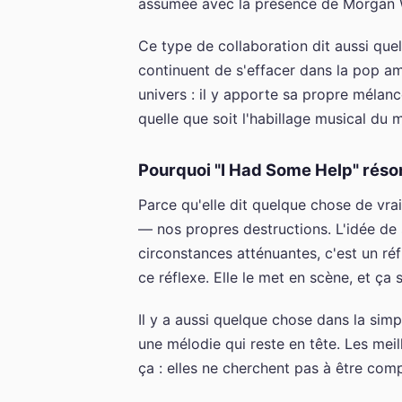
assumée avec la présence de Morgan Wal
Ce type de collaboration dit aussi que
continuent de s'effacer dans la pop a
univers : il y apporte sa propre mélanc
quelle que soit l'habillage musical du
Pourquoi "I Had Some Help" réson
Parce qu'elle dit quelque chose de vra
— nos propres destructions. L'idée de 
circonstances atténuantes, c'est un 
ce réflexe. Elle le met en scène, et ça s
Il y a aussi quelque chose dans la simpl
une mélodie qui reste en tête. Les me
ça : elles ne cherchent pas à être compl