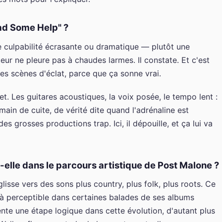
ad Some Help" ?
ne culpabilité écrasante ou dramatique — plutôt une
teur ne pleure pas à chaudes larmes. Il constate. Et c'est
es scènes d'éclat, parce que ça sonne vrai.
t. Les guitares acoustiques, la voix posée, le tempo lent :
ain de cuite, de vérité dite quand l'adrénaline est
s grosses productions trap. Ici, il dépouille, et ça lui va
elle dans le parcours artistique de Post Malone ?
isse vers des sons plus country, plus folk, plus roots. Ce
éjà perceptible dans certaines balades de ses albums
nte une étape logique dans cette évolution, d'autant plus