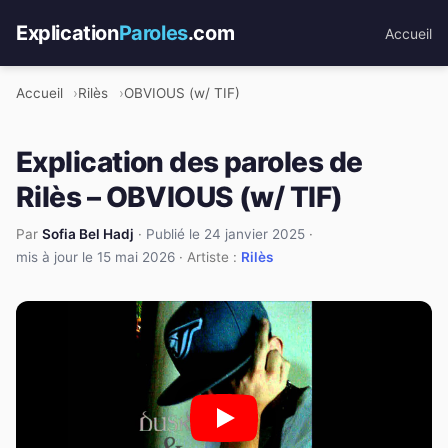
Explication
Paroles
.com
Accueil
Accueil
Rilès
OBVIOUS (w/ TIF)
Explication des paroles de
Rilès – OBVIOUS (w/ TIF)
Par
Sofia Bel Hadj
·
Publié le 24 janvier 2025
·
mis à jour le 15 mai 2026
· Artiste :
Rilès