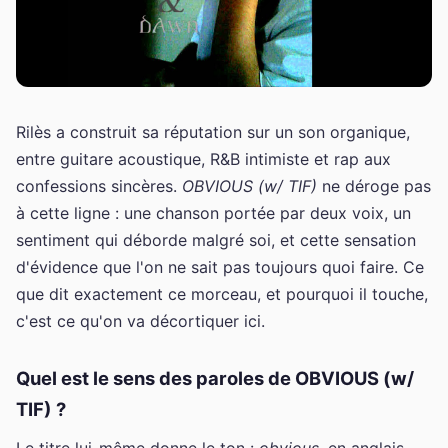
Rilès a construit sa réputation sur un son organique,
entre guitare acoustique, R&B intimiste et rap aux
confessions sincères.
OBVIOUS (w/ TIF)
ne déroge pas
à cette ligne : une chanson portée par deux voix, un
sentiment qui déborde malgré soi, et cette sensation
d'évidence que l'on ne sait pas toujours quoi faire. Ce
que dit exactement ce morceau, et pourquoi il touche,
c'est ce qu'on va décortiquer ici.
Quel est le sens des paroles de OBVIOUS (w/
TIF) ?
Le titre lui-même donne le ton :
obvious
, en anglais,