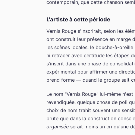
contemporain, que cette chanson semb
L'artiste à cette période
Vernis Rouge s'inscrirait, selon les él
ont construit leur présence en marge 
les scènes locales, le bouche-à-oreil
ni retracer avec certitude les étapes 
s'inscrit dans une phase de consolidati
expérimental pour affirmer une directio
prend forme — quand le groupe sait ce 
Le nom "Vernis Rouge" lui-même n'est p
revendiquée, quelque chose de poli qu
choix de nom trahit souvent une sensibi
brute que dans la construction conscie
organisée
serait moins un cri qu'une dé