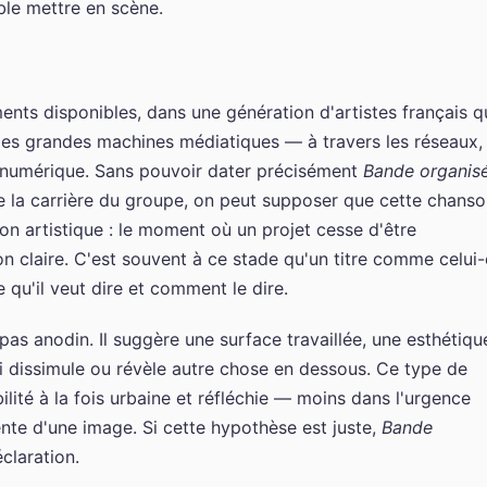
le mettre en scène.
éments disponibles, dans une génération d'artistes français q
des grandes machines médiatiques — à travers les réseaux,
le numérique. Sans pouvoir dater précisément
Bande organis
de la carrière du groupe, on peut supposer que cette chans
on artistique : le moment où un projet cesse d'être
n claire. C'est souvent à ce stade qu'un titre comme celui-
qu'il veut dire et comment le dire.
as anodin. Il suggère une surface travaillée, une esthétiqu
i dissimule ou révèle autre chose en dessous. Ce type de
lité à la fois urbaine et réfléchie — moins dans l'urgence
nte d'une image. Si cette hypothèse est juste,
Bande
claration.