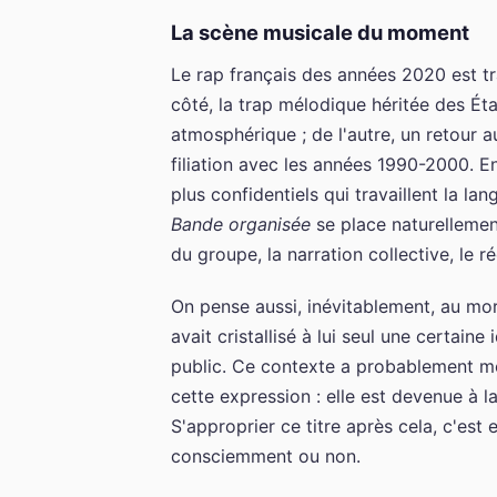
La scène musicale du moment
Le rap français des années 2020 est t
côté, la trap mélodique héritée des Ét
atmosphérique ; de l'autre, un retour a
filiation avec les années 1990-2000. En
plus confidentiels qui travaillent la lan
Bande organisée
se place naturellemen
du groupe, la narration collective, le r
On pense aussi, inévitablement, au mo
avait cristallisé à lui seul une certain
public. Ce contexte a probablement mod
cette expression : elle est devenue à 
S'approprier ce titre après cela, c'es
consciemment ou non.