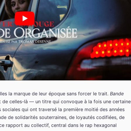
lles la marque de leur époque sans forcer le trait.
Bande
 de celles-là — un titre qui convoque à la fois une certaine
ns sociales qui ont traversé la première moitié des années
de de solidarités souterraines, de loyautés codifiées, de
ce rapport au collectif, central dans le rap hexagonal