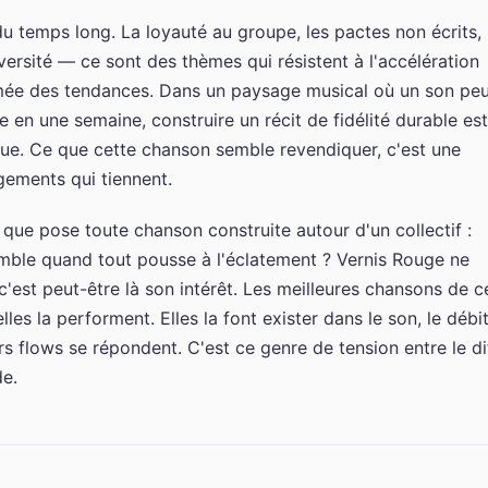
du temps long. La loyauté au groupe, les pactes non écrits, 
ersité — ce sont des thèmes qui résistent à l'accélération
ée des tendances. Dans un paysage musical où un son peu
e en une semaine, construire un récit de fidélité durable est
que. Ce que cette chanson semble revendiquer, c'est une
gements qui tiennent.
n que pose toute chanson construite autour d'un collectif :
emble quand tout pousse à l'éclatement ? Vernis Rouge ne
est peut-être là son intérêt. Les meilleures chansons de c
elles la performent. Elles la font exister dans le son, le débit
rs flows se répondent. C'est ce genre de tension entre le di
de.