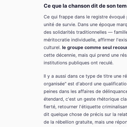
Ce que la chanson dit de son te
Ce qui frappe dans le registre évoqué
unité de survie. Dans une époque marqu
des solidarités traditionnelles — famill
méritocratie individuelle, affirmer l'ex
culturel.
le groupe comme seul recou
cette décennie, mais qui prend une réso
institutions publiques ont reculé.
Il y a aussi dans ce type de titre une 
organisée" est d'abord une qualificatio
peines dans les affaires de délinquan
étendard, c'est un geste rhétorique cl
fierté, retourner l'étiquette criminal
dit quelque chose de précis sur la rela
de la rébellion gratuite, mais une répo