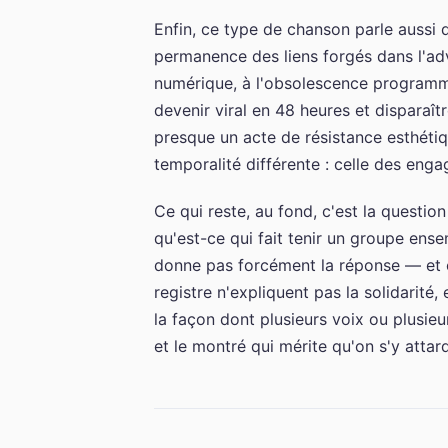
Enfin, ce type de chanson parle aussi 
permanence des liens forgés dans l'adv
numérique, à l'obsolescence programm
devenir viral en 48 heures et disparaîtr
presque un acte de résistance esthéti
temporalité différente : celle des enga
Ce qui reste, au fond, c'est la questio
qu'est-ce qui fait tenir un groupe ens
donne pas forcément la réponse — et c'
registre n'expliquent pas la solidarité, 
la façon dont plusieurs voix ou plusieu
et le montré qui mérite qu'on s'y attar