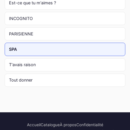
Est-ce que tu m'aimes ?
INCOGNITO
PARISIENNE
SPA
T'avais raison
Tout donner
Accueil
Catalogue
À propos
Confidentialité