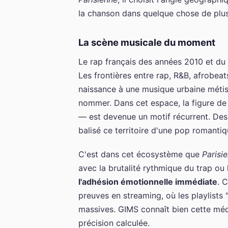
la chanson dans quelque chose de plus
La scène musicale du moment
Le rap français des années 2010 et d
Les frontières entre rap, R&B, afrobea
naissance à une musique urbaine métis
nommer. Dans cet espace, la figure de
— est devenue un motif récurrent. Des
balisé ce territoire d'une pop romantiq
C'est dans cet écosystème que
Parisi
avec la brutalité rythmique du trap ou 
l'adhésion émotionnelle immédiate
. 
preuves en streaming, où les playlist
massives. GIMS connaît bien cette méca
précision calculée.