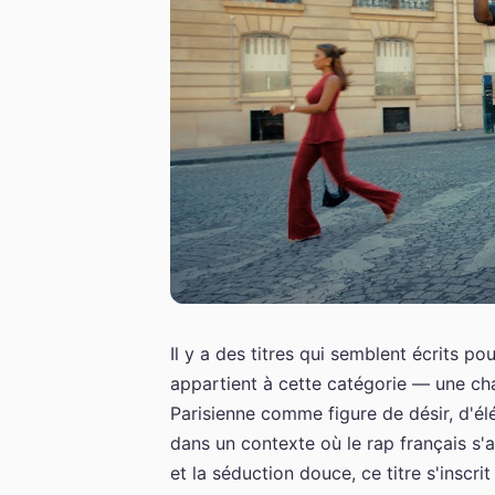
Il y a des titres qui semblent écrits p
appartient à cette catégorie — une cha
Parisienne comme figure de désir, d'él
dans un contexte où le rap français s'a
et la séduction douce, ce titre s'inscr