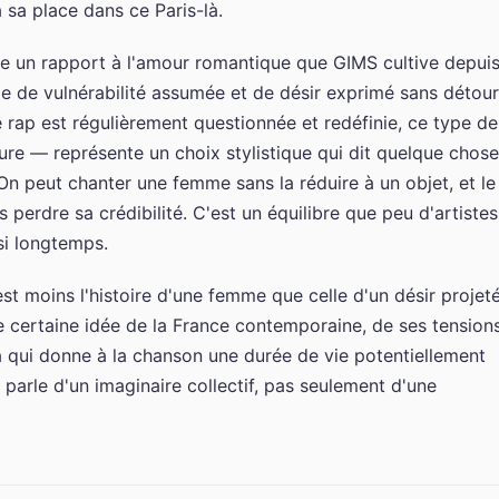
 sa place dans ce Paris-là.
ète un rapport à l'amour romantique que GIMS cultive depui
e de vulnérabilité assumée et de désir exprimé sans détour
 rap est régulièrement questionnée et redéfinie, ce type de
re — représente un choix stylistique qui dit quelque chose
 On peut chanter une femme sans la réduire à un objet, et le
 perdre sa crédibilité. C'est un équilibre que peu d'artistes
si longtemps.
st moins l'histoire d'une femme que celle d'un désir projet
une certaine idée de la France contemporaine, de ses tensions
a qui donne à la chanson une durée de vie potentiellement
e parle d'un imaginaire collectif, pas seulement d'une