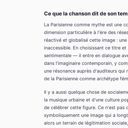
Ce que la chanson dit de son te
La Parisienne comme mythe est une const
dimension particulière à l'ère des rés
réactivé et globalisé cette image : un
inaccessible. En choisissant ce titre e
sentimentale — il entre en dialogue av
dans l'imaginaire contemporain, y comp
une résonance auprès d'auditeurs qui n'
de la Parisienne comme archétype fémi
Il y a aussi quelque chose de socialeme
la musique urbaine et d'une culture pop
de célébrer cette figure. Ce n'est pas
symboliquement une image qui a longte
alors un terrain de légitimation sociale,