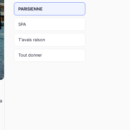
PARISIENNE
SPA
T'avais raison
Tout donner
la