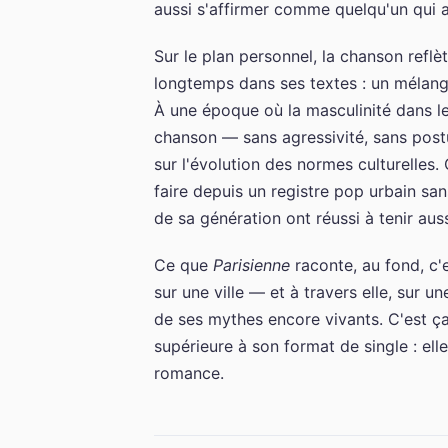
aussi s'affirmer comme quelqu'un qui a
Sur le plan personnel, la chanson refl
longtemps dans ses textes : un mélang
À une époque où la masculinité dans le
chanson — sans agressivité, sans postu
sur l'évolution des normes culturelles.
faire depuis un registre pop urbain sans
de sa génération ont réussi à tenir aus
Ce que
Parisienne
raconte, au fond, c'e
sur une ville — et à travers elle, sur 
de ses mythes encore vivants. C'est ç
supérieure à son format de single : ell
romance.