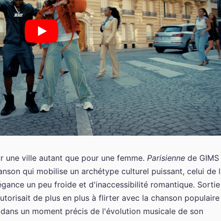
our une ville autant que pour une femme.
Parisienne
de GIMS
nson qui mobilise un archétype culturel puissant, celui de 
égance un peu froide et d'inaccessibilité romantique. Sortie
utorisait de plus en plus à flirter avec la chanson populaire
it dans un moment précis de l'évolution musicale de son