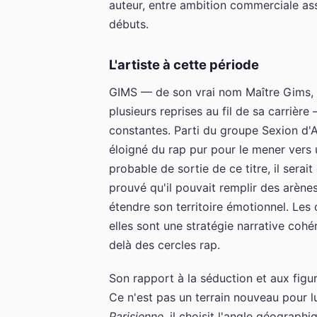
auteur, entre ambition commerciale a
débuts.
L'artiste à cette période
GIMS — de son vrai nom Maître Gims, 
plusieurs reprises au fil de sa carrière
constantes. Parti du groupe Sexion d'As
éloigné du rap pur pour le mener vers 
probable de sortie de ce titre, il sera
prouvé qu'il pouvait remplir des arènes
étendre son territoire émotionnel. Les
elles sont une stratégie narrative cohé
delà des cercles rap.
Son rapport à la séduction et aux figu
Ce n'est pas un terrain nouveau pour lu
Parisienne
, il choisit l'angle géograph