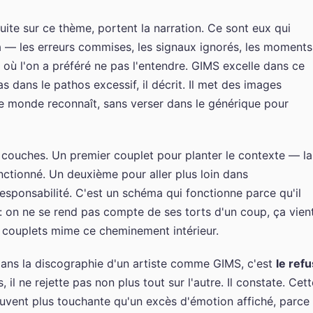
ite sur ce thème, portent la narration. Ce sont eux qui
à — les erreurs commises, les signaux ignorés, les moments
t où l'on a préféré ne pas l'entendre. GIMS excelle dans ce
s dans le pathos excessif, il décrit. Il met des images
le monde reconnaît, sans verser dans le générique pour
couches. Un premier couplet pour planter le contexte — la
fonctionné. Un deuxième pour aller plus loin dans
 responsabilité. C'est un schéma qui fonctionne parce qu'il
: on ne se rend pas compte de ses torts d'un coup, ça vien
 couplets mime ce cheminement intérieur.
ans la discographie d'un artiste comme GIMS, c'est
le refu
as, il ne rejette pas non plus tout sur l'autre. Il constate. Cet
ouvent plus touchante qu'un excès d'émotion affiché, parce