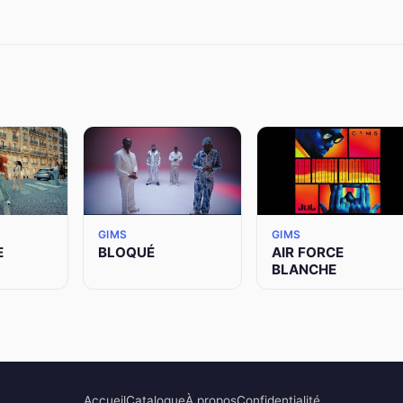
GIMS
GIMS
E
BLOQUÉ
AIR FORCE
BLANCHE
Accueil
Catalogue
À propos
Confidentialité