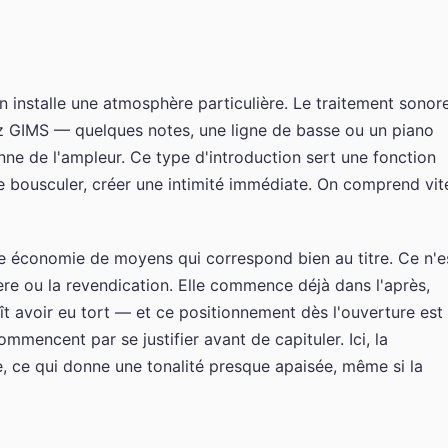
 installe une atmosphère particulière. Le traitement sonor
z GIMS — quelques notes, une ligne de basse ou un piano
ne de l'ampleur. Ce type d'introduction sert une fonction
s le bousculer, créer une intimité immédiate. On comprend vit
 économie de moyens qui correspond bien au titre. Ce n'e
ère ou la revendication. Elle commence déjà dans l'après,
 avoir eu tort — et ce positionnement dès l'ouverture est
mmencent par se justifier avant de capituler. Ici, la
, ce qui donne une tonalité presque apaisée, même si la