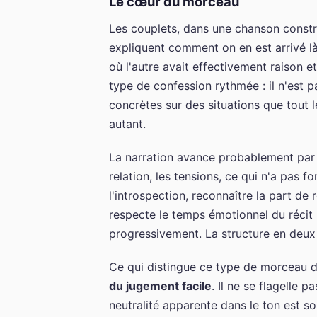
Le cœur du morceau
Les couplets, dans une chanson constru
expliquent comment on en est arrivé l
où l'autre avait effectivement raison e
type de confession rythmée : il n'est pa
concrètes sur des situations que tout 
autant.
La narration avance probablement par 
relation, les tensions, ce qui n'a pas 
l'introspection, reconnaître la part de
respecte le temps émotionnel du récit 
progressivement. La structure en deux
Ce qui distingue ce type de morceau d
du jugement facile
. Il ne se flagelle p
neutralité apparente dans le ton est s