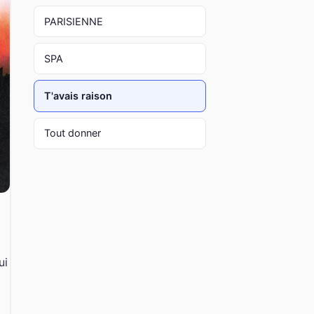
PARISIENNE
SPA
T'avais raison
Tout donner
ui