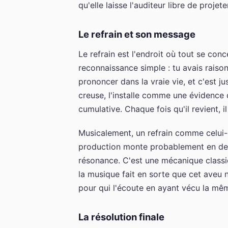
qu'elle laisse l'auditeur libre de proje
Le refrain et son message
Le refrain est l'endroit où tout se con
reconnaissance simple : tu avais raiso
prononcer dans la vraie vie, et c'est ju
creuse, l'installe comme une évidence 
cumulative. Chaque fois qu'il revient, 
Musicalement, un refrain comme celui-c
production monte probablement en den
résonance. C'est une mécanique classiq
la musique fait en sorte que cet aveu n
pour qui l'écoute en ayant vécu la mê
La résolution finale