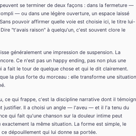
 peuvent se terminer de deux façons : dans la fermeture —
ccompli — ou dans une légère ouverture, un espace laissé
ans pouvoir affirmer quelle voie est choisie ici, le titre lui-
re "t'avais raison" à quelqu'un, c'est souvent clore le
aisse généralement une impression de suspension. La
encore. Ce n'est pas un happy ending, pas non plus une
 a fait le tour de quelque chose et qui le dit clairement.
rque la plus forte du morceau : elle transforme une situatio
mé.
ce qui frappe, c'est la discipline narrative dont il témoign
justifier. Il a choisi un angle — l'aveu — et il l'a tenu du
nce qui fait qu'une chanson sur la douleur intime peut
 exactement la même situation. La forme est simple, le
t ce dépouillement qui lui donne sa portée.