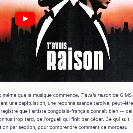
avant même que la musique commence.
T'avais raison
de GIMS
sent une capitulation, une reconnaissance tardive, peut-être
 registre que l'artiste congolais-français connaît bien — cel
nnus trop tard, de l'orgueil qui finit par céder. Ce qui suit
ection par section, pour comprendre comment ce morceau