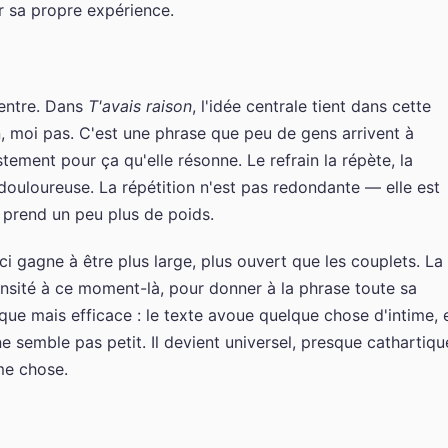
ter sa propre expérience.
centre. Dans
T'avais raison
, l'idée centrale tient dans cette
n, moi pas. C'est une phrase que peu de gens arrivent à
stement pour ça qu'elle résonne. Le refrain la répète, la
douloureuse. La répétition n'est pas redondante — elle est
il prend un peu plus de poids.
i gagne à être plus large, plus ouvert que les couplets. La
sité à ce moment-là, pour donner à la phrase toute sa
ue mais efficace : le texte avoue quelque chose d'intime, 
e semble pas petit. Il devient universel, presque cathartiqu
me chose.