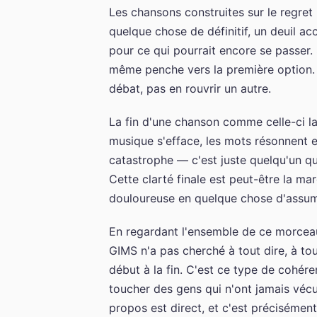
Les chansons construites sur le regret
quelque chose de définitif, un deuil a
pour ce qui pourrait encore se passer. S
même penche vers la première option. Di
débat, pas en rouvrir un autre.
La fin d'une chanson comme celle-ci l
musique s'efface, les mots résonnent 
catastrophe — c'est juste quelqu'un qui
Cette clarté finale est peut-être la ma
douloureuse en quelque chose d'assu
En regardant l'ensemble de ce morceau, 
GIMS n'a pas cherché à tout dire, à tout 
début à la fin. C'est ce type de cohére
toucher des gens qui n'ont jamais vécu
propos est direct, et c'est précisémen