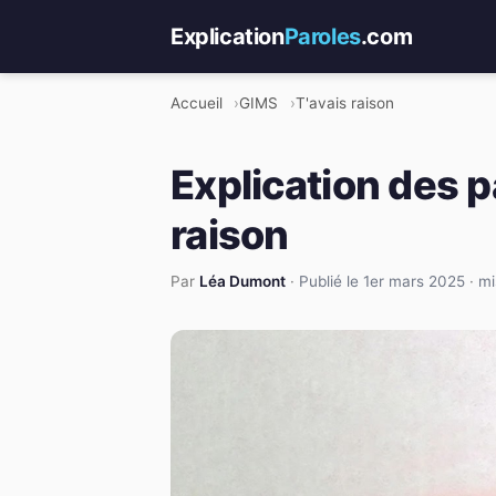
Explication
Paroles
.com
Accueil
GIMS
T'avais raison
Explication des p
raison
Par
Léa Dumont
·
Publié le 1er mars 2025
·
mi