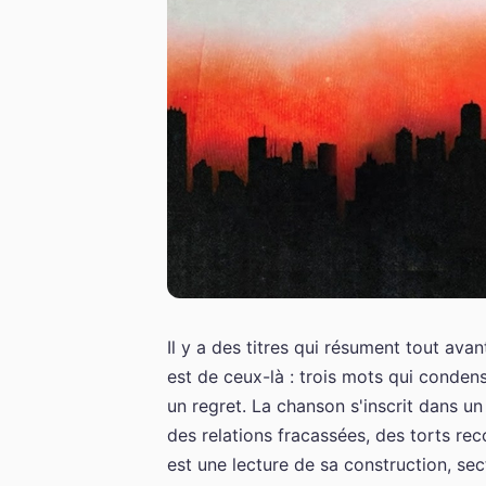
Il y a des titres qui résument tout 
est de ceux-là : trois mots qui conden
un regret. La chanson s'inscrit dans un
des relations fracassées, des torts reco
est une lecture de sa construction, s