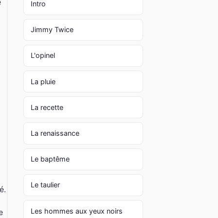
e
Intro
Jimmy Twice
L'opinel
La pluie
La recette
La renaissance
Le baptême
Le taulier
é.
Les hommes aux yeux noirs
e