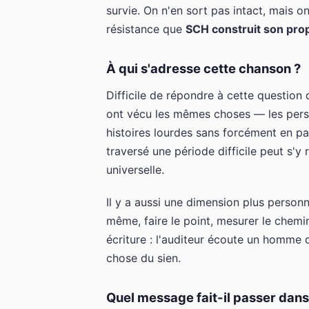
survie. On n'en sort pas intact, mais o
résistance que
SCH construit son pro
À qui s'adresse cette chanson ?
Difficile de répondre à cette question 
ont vécu les mêmes choses — les perso
histoires lourdes sans forcément en pa
traversé une période difficile peut s'y
universelle.
Il y a aussi une dimension plus person
même, faire le point, mesurer le chemi
écriture : l'auditeur écoute un homme q
chose du sien.
Quel message fait-il passer dan