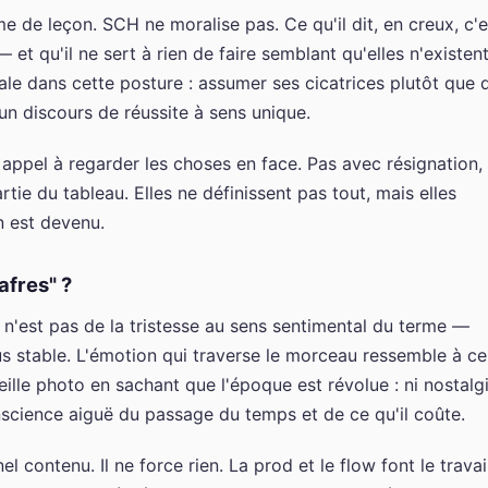
e de leçon. SCH ne moralise pas. Ce qu'il dit, en creux, c'e
et qu'il ne sert à rien de faire semblant qu'elles n'existen
cale dans cette posture : assumer ses cicatrices plutôt que 
un discours de réussite à sens unique.
 appel à regarder les choses en face. Pas avec résignation,
rtie du tableau. Elles ne définissent pas tout, mais elles
n est devenu.
afres" ?
n'est pas de la tristesse au sens sentimental du terme —
us stable. L'émotion qui traverse le morceau ressemble à ce
ille photo en sachant que l'époque est révolue : ni nostalg
cience aiguë du passage du temps et de ce qu'il coûte.
 contenu. Il ne force rien. La prod et le flow font le travai