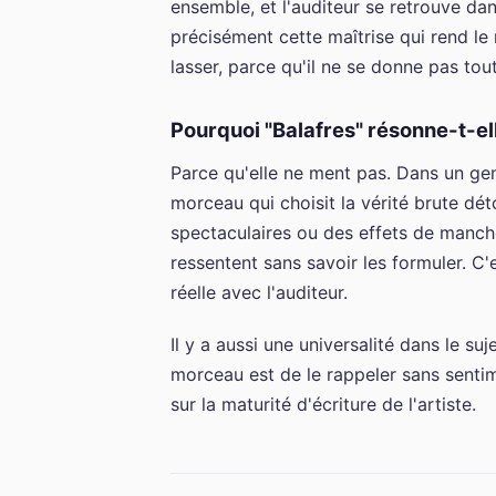
ensemble, et l'auditeur se retrouve da
précisément cette maîtrise qui rend le
lasser, parce qu'il ne se donne pas tou
Pourquoi "Balafres" résonne-t-el
Parce qu'elle ne ment pas. Dans un gen
morceau qui choisit la vérité brute d
spectaculaires ou des effets de manc
ressentent sans savoir les formuler. C'e
réelle avec l'auditeur.
Il y a aussi une universalité dans le su
morceau est de le rappeler sans sent
sur la maturité d'écriture de l'artiste.