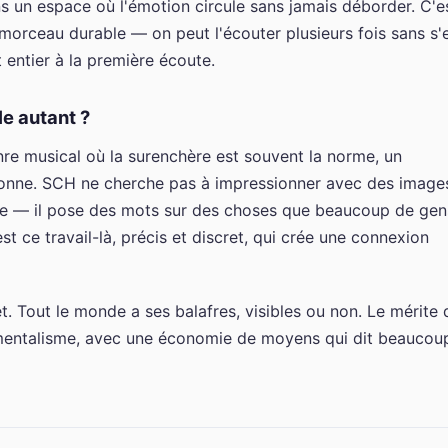
ns un espace où l'émotion circule sans jamais déborder. C'e
 morceau durable — on peut l'écouter plusieurs fois sans s'
t entier à la première écoute.
le autant ?
re musical où la surenchère est souvent la norme, un
étonne. SCH ne cherche pas à impressionner avec des image
he — il pose des mots sur des choses que beaucoup de gen
st ce travail-là, précis et discret, qui crée une connexion
jet. Tout le monde a ses balafres, visibles ou non. Le mérite 
imentalisme, avec une économie de moyens qui dit beaucou