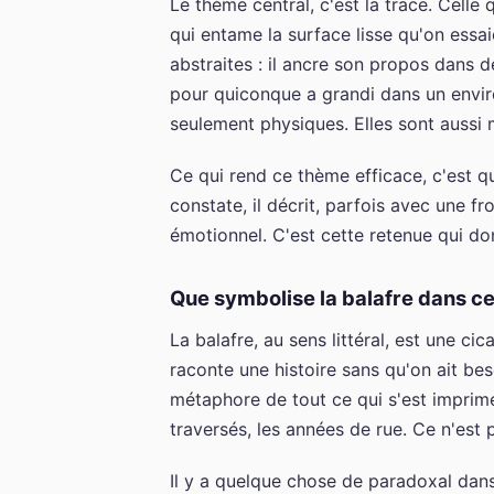
Le thème central, c'est la trace. Celle 
qui entame la surface lisse qu'on essa
abstraites : il ancre son propos dans 
pour quiconque a grandi dans un enviro
seulement physiques. Elles sont aussi m
Ce qui rend ce thème efficace, c'est qu'i
constate, il décrit, parfois avec une f
émotionnel. C'est cette retenue qui d
Que symbolise la balafre dans c
La balafre, au sens littéral, est une c
raconte une histoire sans qu'on ait beso
métaphore de tout ce qui s'est imprimé
traversés, les années de rue. Ce n'est
Il y a quelque chose de paradoxal dans