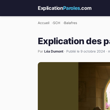
Explication
Paroles
.com
Accueil
SCH
Balafres
Explication des p
Par
Léa Dumont
·
Publié le 9 octobre 2024
·
m