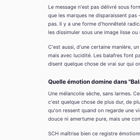
Le message n'est pas délivré sous form
que les marques ne disparaissent pas — 
pas. Il y a une forme d'honnêteté radi
les dissimuler sous une image lisse ou 
C'est aussi, d'une certaine manière, un
mais avec lucidité. Les balafres font pa
disent quelque chose de vrai sur qui o
Quelle émotion domine dans "Bal
Une mélancolie sèche, sans larmes. Ce 
c'est quelque chose de plus dur, de pl
qu'on ressent quand on regarde une vie
douce ni amertume pure, mais une cons
SCH maîtrise bien ce registre émotionnel