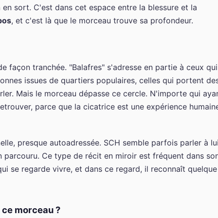
n en sort. C'est dans cet espace entre la blessure et la
pos
, et c'est là que le morceau trouve sa profondeur.
de façon tranchée. "Balafres" s'adresse en partie à ceux qui
nnes issues de quartiers populaires, celles qui portent de
rler. Mais le morceau dépasse ce cercle. N'importe qui aya
 retrouver, parce que la cicatrice est une expérience humain
nelle, presque autoadressée. SCH semble parfois parler à lu
n parcouru. Ce type de récit en miroir est fréquent dans so
ui se regarde vivre, et dans ce regard, il reconnaît quelque
s ce morceau ?