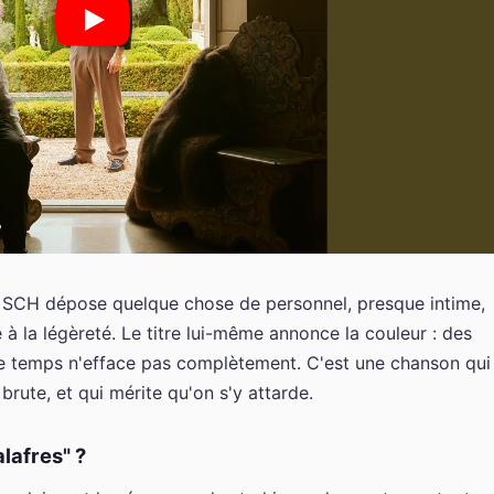
ù SCH dépose quelque chose de personnel, presque intime,
 à la légèreté. Le titre lui-même annonce la couleur : des
le temps n'efface pas complètement. C'est une chanson qui
brute, et qui mérite qu'on s'y attarde.
alafres" ?