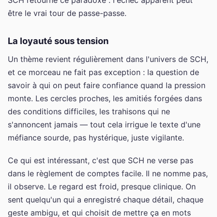
être le vrai tour de passe-passe.
La loyauté sous tension
Un thème revient régulièrement dans l'univers de SCH,
et ce morceau ne fait pas exception : la question de
savoir à qui on peut faire confiance quand la pression
monte. Les cercles proches, les amitiés forgées dans
des conditions difficiles, les trahisons qui ne
s'annoncent jamais — tout cela irrigue le texte d'une
méfiance sourde, pas hystérique, juste vigilante.
Ce qui est intéressant, c'est que SCH ne verse pas
dans le règlement de comptes facile. Il ne nomme pas,
il observe. Le regard est froid, presque clinique. On
sent quelqu'un qui a enregistré chaque détail, chaque
geste ambigu, et qui choisit de mettre ça en mots