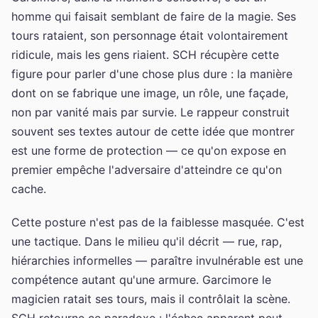
homme qui faisait semblant de faire de la magie. Ses
tours rataient, son personnage était volontairement
ridicule, mais les gens riaient. SCH récupère cette
figure pour parler d'une chose plus dure : la manière
dont on se fabrique une image, un rôle, une façade,
non par vanité mais par survie. Le rappeur construit
souvent ses textes autour de cette idée que montrer
est une forme de protection — ce qu'on expose en
premier empêche l'adversaire d'atteindre ce qu'on
cache.
Cette posture n'est pas de la faiblesse masquée. C'est
une tactique. Dans le milieu qu'il décrit — rue, rap,
hiérarchies informelles — paraître invulnérable est une
compétence autant qu'une armure. Garcimore le
magicien ratait ses tours, mais il contrôlait la scène.
SCH retourne ce paradoxe : l'échec apparent peut