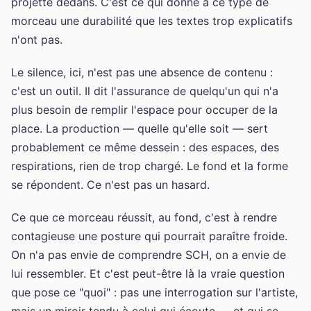
projette dedans. C'est ce qui donne à ce type de
morceau une durabilité que les textes trop explicatifs
n'ont pas.
Le silence, ici, n'est pas une absence de contenu :
c'est un outil. Il dit l'assurance de quelqu'un qui n'a
plus besoin de remplir l'espace pour occuper de la
place. La production — quelle qu'elle soit — sert
probablement ce même dessein : des espaces, des
respirations, rien de trop chargé. Le fond et la forme
se répondent. Ce n'est pas un hasard.
Ce que ce morceau réussit, au fond, c'est à rendre
contagieuse une posture qui pourrait paraître froide.
On n'a pas envie de comprendre SCH, on a envie de
lui ressembler. Et c'est peut-être là la vraie question
que pose ce "quoi" : pas une interrogation sur l'artiste,
mais un miroir tendu à celui qui écoute — et qui se