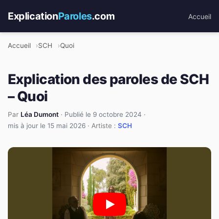
Explication
Paroles
.com
Accueil
Accueil
SCH
Quoi
Explication des paroles de SCH
– Quoi
Par
Léa Dumont
·
Publié le 9 octobre 2024
·
mis à jour le 15 mai 2026
· Artiste :
SCH