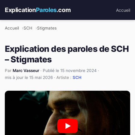
Explication
Paroles
.com
Accueil
Accueil
SCH
Stigmates
Explication des paroles de SCH
– Stigmates
Par
Marc Vasseur
·
Publié le 15 novembre 2024
·
mis à jour le 15 mai 2026
· Artiste :
SCH