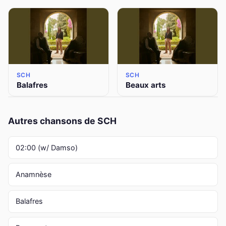
SCH
SCH
Balafres
Beaux arts
Autres chansons de SCH
02:00 (w/ Damso)
Anamnèse
Balafres