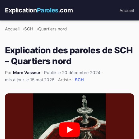
Explication
Paroles
.com
Accueil
Accueil
SCH
Quartiers nord
Explication des paroles de SCH
– Quartiers nord
Par
Marc Vasseur
·
Publié le 20 décembre 2024
·
mis à jour le 15 mai 2026
· Artiste :
SCH