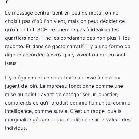
?
Le message central tient en peu de mots : on ne
choisit pas d'où l'on vient, mais on peut décider ce
qu'on en fait. SCH ne cherche pas à idéaliser les
quartiers nord, il ne les condamne pas non plus. Il les
raconte. Et dans ce geste narratif, il y a une forme de
dignité accordée à ceux qui y vivent ou qui en sont
issus.
Il y a également un sous-texte adressé à ceux qui
jugent de loin. Le morceau fonctionne comme une
mise au point : avant de catégoriser un quartier,
comprends ce qu'il produit comme humanité, comme
intelligence, comme survie. C'est un rappel que la
marginalité géographique ne dit rien sur la valeur des
individus.