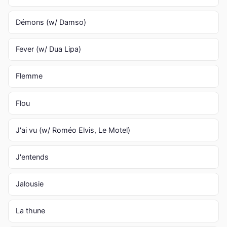
Démons (w/ Damso)
Fever (w/ Dua Lipa)
Flemme
Flou
J'ai vu (w/ Roméo Elvis, Le Motel)
J'entends
Jalousie
La thune