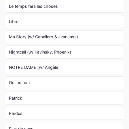
Le temps fera les choses
Libre
Ma Story (w/ Caballero & JeanJass)
Nightcall (w/ Kavinsky, Phoenix)
NOTRE DAME (w/ Angèle)
Oui ou non
Patrick
Perdus
Plus de sens