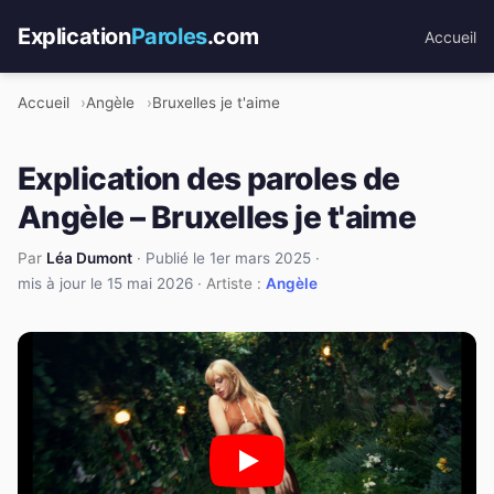
Explication
Paroles
.com
Accueil
Accueil
Angèle
Bruxelles je t'aime
Explication des paroles de
Angèle – Bruxelles je t'aime
Par
Léa Dumont
·
Publié le 1er mars 2025
·
mis à jour le 15 mai 2026
· Artiste :
Angèle