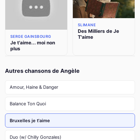
SLIMANE
Des Milliers de Je
T'aime
SERGE GAINSBOURG
Je t'aime... moi non
plus
Autres chansons de Angèle
Amour, Haine & Danger
Balance Ton Quoi
Bruxelles je t'aime
Duo (w/ Chilly Gonzales)