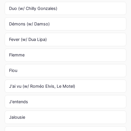
Duo (w/ Chilly Gonzales)
Démons (w/ Damso)
Fever (w/ Dua Lipa)
Flemme
Flou
J'ai vu (w/ Roméo Elvis, Le Motel)
J'entends
Jalousie