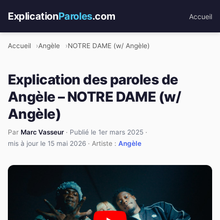
Explication
Paroles
.com
Accueil
Accueil
Angèle
NOTRE DAME (w/ Angèle)
Explication des paroles de
Angèle – NOTRE DAME (w/
Angèle)
Par
Marc Vasseur
·
Publié le 1er mars 2025
·
mis à jour le 15 mai 2026
· Artiste :
Angèle