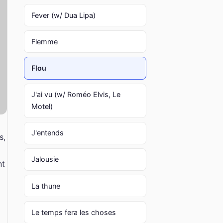
Fever (w/ Dua Lipa)
Flemme
Flou
J'ai vu (w/ Roméo Elvis, Le
Motel)
J'entends
s,
Jalousie
nt
La thune
Le temps fera les choses