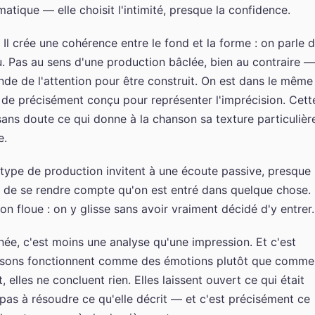
tique — elle choisit l'intimité, presque la confidence.
Il crée une cohérence entre le fond et la forme : on parle 
. Pas au sens d'une production bâclée, bien au contraire —
ande de l'attention pour être construit. On est dans le même
 de précisément conçu pour représenter l'imprécision. Cett
sans doute ce qui donne à la chanson sa texture particulièr
e.
ype de production invitent à une écoute passive, presque
nt de se rendre compte qu'on est entré dans quelque chose.
on floue : on y glisse sans avoir vraiment décidé d'y entrer.
née, c'est moins une analyse qu'une impression. Et c'est
chansons fonctionnent comme des émotions plutôt que comme
 elles ne concluent rien. Elles laissent ouvert ce qui était
as à résoudre ce qu'elle décrit — et c'est précisément ce