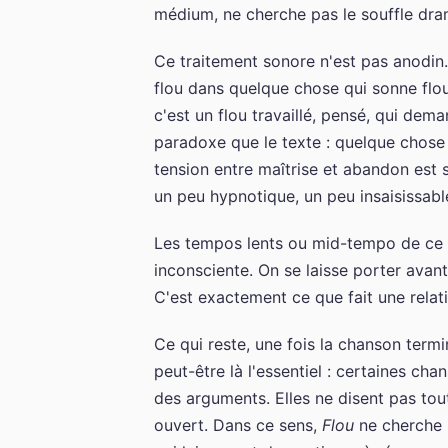
médium, ne cherche pas le souffle drama
Ce traitement sonore n'est pas anodin. 
flou dans quelque chose qui sonne flou
c'est un flou travaillé, pensé, qui dem
paradoxe que le texte : quelque chose
tension entre maîtrise et abandon est 
un peu hypnotique, un peu insaisissabl
Les tempos lents ou mid-tempo de ce t
inconsciente. On se laisse porter ava
C'est exactement ce que fait une relati
Ce qui reste, une fois la chanson termi
peut-être là l'essentiel : certaines 
des arguments. Elles ne disent pas tout,
ouvert. Dans ce sens,
Flou
ne cherche p