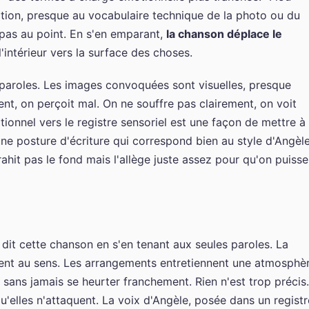
ption, presque au vocabulaire technique de la photo ou du
 pas au point. En s'en emparant,
la chanson déplace le
'intérieur vers la surface des choses.
 paroles. Les images convoquées sont visuelles, presque
ent, on perçoit mal. On ne souffre pas clairement, on voit
ionnel vers le registre sensoriel est une façon de mettre à
 une posture d'écriture qui correspond bien au style d'Angèle
rahit pas le fond mais l'allège juste assez pour qu'on puisse
 dit cette chanson en s'en tenant aux seules paroles. La
ent au sens. Les arrangements entretiennent une atmosphè
 sans jamais se heurter franchement. Rien n'est trop précis.
u'elles n'attaquent. La voix d'Angèle, posée dans un registr