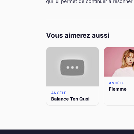
qui lui permet de continuer à résonner
Vous aimerez aussi
ANGÈLE
Flemme
ANGÈLE
Balance Ton Quoi