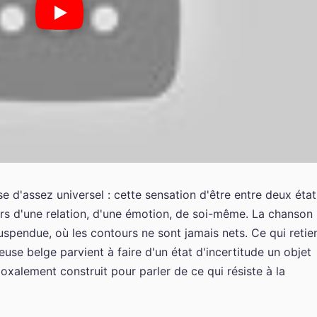
 d'assez universel : cette sensation d'être entre deux état
hors d'une relation, d'une émotion, de soi-même. La chanson
spendue, où les contours ne sont jamais nets. Ce qui retie
teuse belge parvient à faire d'un état d'incertitude un objet
alement construit pour parler de ce qui résiste à la