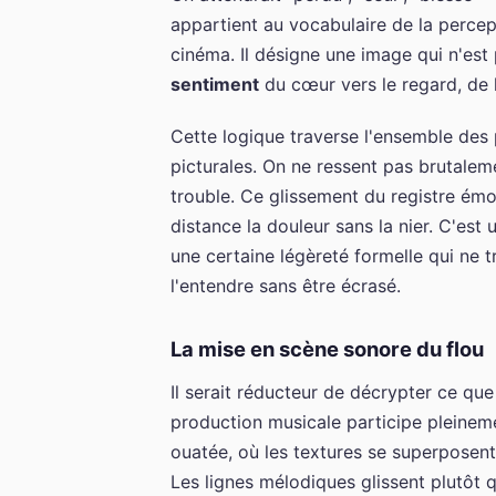
appartient au vocabulaire de la perce
cinéma. Il désigne une image qui n'est
sentiment
du cœur vers le regard, de l
Cette logique traverse l'ensemble des
picturales. On ne ressent pas brutalem
trouble. Ce glissement du registre émot
distance la douleur sans la nier. C'est
une certaine légèreté formelle qui ne t
l'entendre sans être écrasé.
La mise en scène sonore du flou
Il serait réducteur de décrypter ce que
production musicale participe pleinem
ouatée, où les textures se superposent
Les lignes mélodiques glissent plutôt q