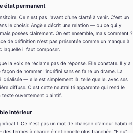
me état permanent
nsitoire. Ce n'est pas l'avant d'une clarté à venir. C'est un
sans le choisir. Angèle décrit une relation — ou ce qui y
jamais posées clairement. On est ensemble, mais comment ?
nce de définition n'est pas présentée comme un manque à
 laquelle il faut composer.
 que la voix ne réclame pas de réponse. Elle constate. Il y a
e façon de nommer l'indéfini sans en faire un drame. La
 idéalisée — elle est simplement là, telle quelle, avec ses
e diffuse. C'est cette neutralité apparente qui rend le
 texte ouvertement plaintif.
ble intérieur
gnificatif. Ce n'est pas un mot de chanson d'amour habituel
 — des termes à charge émotionnelle plus tranchée. "Flou"