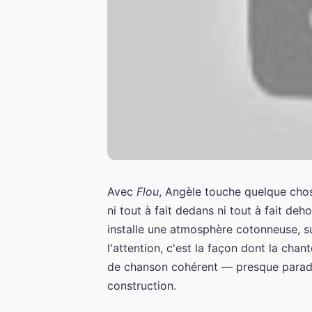
Avec
Flou
, Angèle touche quelque chose
ni tout à fait dedans ni tout à fait de
installe une atmosphère cotonneuse, su
l'attention, c'est la façon dont la chan
de chanson cohérent — presque paradox
construction.