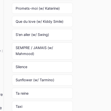
Promets-moi (w/ Katerine)
Que du love (w/ Kiddy Smile)
S'en aller (w/ Swing)
SEMPRE / JAMAIS (w/
 :
Mahmood)
Silence
Sunflower (w/ Tarmino)
Ta reine
re
Taxi
e