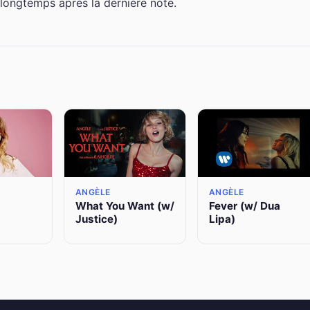
 longtemps après la dernière note.
ANGÈLE
ANGÈLE
What You Want (w/
Fever (w/ Dua
Justice)
Lipa)