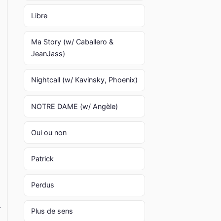
Libre
Ma Story (w/ Caballero &
JeanJass)
Nightcall (w/ Kavinsky, Phoenix)
NOTRE DAME (w/ Angèle)
Oui ou non
Patrick
Perdus
.
Plus de sens