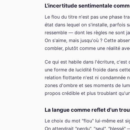
L'incertitude sentimentale com
Le flou du titre n'est pas une phase tra
état dans lequel on s'installe, parfois 
ressemble — dont les règles ne sont 
On s'aime, mais jusqu'où ? Cette abse
combler, plutôt comme une réalité avec
Ce qui est habile dans l'écriture, c'est
une forme de lucidité froide dans cett
relation flottante n'est ni condamnée ni
zones d'ombre et ses moments de lumièr
propos crédible et plus troublant qu'un
La langue comme reflet d'un trou
Le choix du mot "flou" lui-même est si
On attendrait "perdu", "seul", "blessé"