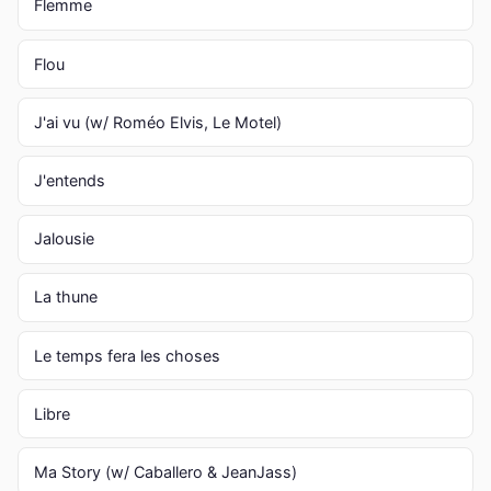
Flemme
Flou
J'ai vu (w/ Roméo Elvis, Le Motel)
J'entends
Jalousie
La thune
Le temps fera les choses
Libre
Ma Story (w/ Caballero & JeanJass)