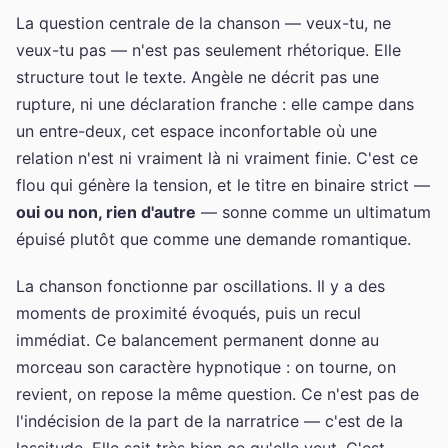
La question centrale de la chanson — veux-tu, ne
veux-tu pas — n'est pas seulement rhétorique. Elle
structure tout le texte. Angèle ne décrit pas une
rupture, ni une déclaration franche : elle campe dans
un entre-deux, cet espace inconfortable où une
relation n'est ni vraiment là ni vraiment finie. C'est ce
flou qui génère la tension, et le titre en binaire strict —
oui ou non, rien d'autre
— sonne comme un ultimatum
épuisé plutôt que comme une demande romantique.
La chanson fonctionne par oscillations. Il y a des
moments de proximité évoqués, puis un recul
immédiat. Ce balancement permanent donne au
morceau son caractère hypnotique : on tourne, on
revient, on repose la même question. Ce n'est pas de
l'indécision de la part de la narratrice — c'est de la
lassitude. Elle sait très bien ce qu'elle veut. C'est