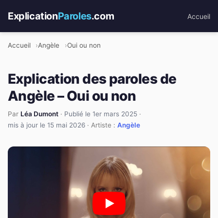
Explication
Paroles
.com
Accueil
Accueil
Angèle
Oui ou non
Explication des paroles de
Angèle – Oui ou non
Par
Léa Dumont
·
Publié le 1er mars 2025
·
mis à jour le 15 mai 2026
· Artiste :
Angèle