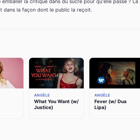
 emballer la critique dans du sucre pour qu'elle passe ? La
t dans la façon dont le public la reçoit.
ANGÈLE
ANGÈLE
What You Want (w/
Fever (w/ Dua
Justice)
Lipa)