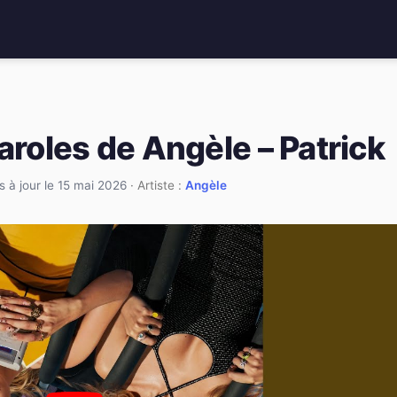
aroles de Angèle – Patrick
s à jour le 15 mai 2026
· Artiste :
Angèle