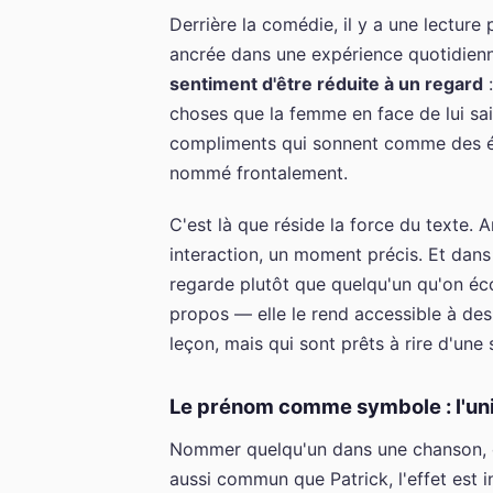
Derrière la comédie, il y a une lecture
ancrée dans une expérience quotidienn
sentiment d'être réduite à un regard
:
choses que la femme en face de lui sa
compliments qui sonnent comme des éva
nommé frontalement.
C'est là que réside la force du texte. 
interaction, un moment précis. Et dan
regarde plutôt que quelqu'un qu'on éco
propos — elle le rend accessible à des
leçon, mais qui sont prêts à rire d'une 
Le prénom comme symbole : l'univ
Nommer quelqu'un dans une chanson, c'
aussi commun que Patrick, l'effet est in