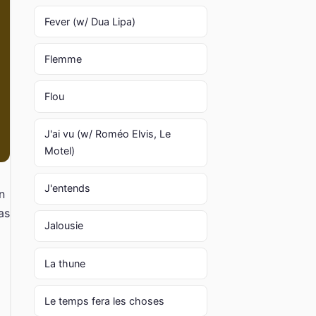
Fever (w/ Dua Lipa)
Flemme
Flou
J'ai vu (w/ Roméo Elvis, Le
Motel)
J'entends
n
as
Jalousie
La thune
Le temps fera les choses