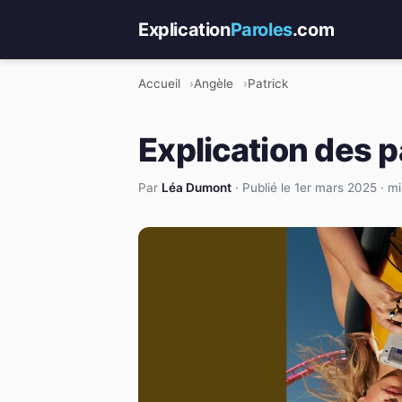
Explication
Paroles
.com
Accueil
Angèle
Patrick
Explication des p
Par
Léa Dumont
·
Publié le 1er mars 2025
·
mi