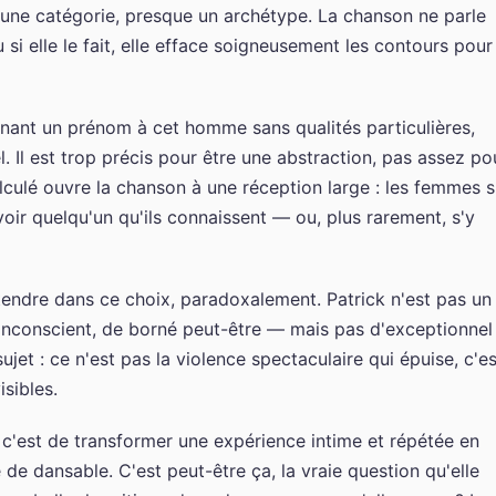
, une catégorie, presque un archétype. La chanson ne parle
si elle le fait, elle efface soigneusement les contours pour
ant un prénom à cet homme sans qualités particulières,
el. Il est trop précis pour être une abstraction, pas assez po
calculé ouvre la chanson à une réception large : les femmes s
ir quelqu'un qu'ils connaissent — ou, plus rarement, s'y
tendre dans ce choix, paradoxalement. Patrick n'est pas un
'inconscient, de borné peut-être — mais pas d'exceptionnel
sujet : ce n'est pas la violence spectaculaire qui épuise, c'es
isibles.
 c'est de transformer une expérience intime et répétée en
e dansable. C'est peut-être ça, la vraie question qu'elle