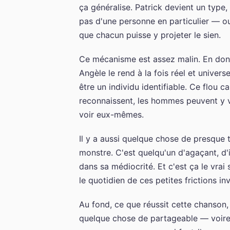
ça généralise. Patrick devient un type
pas d'une personne en particulier — ou 
que chacun puisse y projeter le sien.
Ce mécanisme est assez malin. En donn
Angèle le rend à la fois réel et univers
être un individu identifiable. Ce flou 
reconnaissent, les hommes peuvent y vo
voir eux-mêmes.
Il y a aussi quelque chose de presque 
monstre. C'est quelqu'un d'agaçant, d
dans sa médiocrité. Et c'est ça le vrai 
le quotidien de ces petites frictions inv
Au fond, ce que réussit cette chanson,
quelque chose de partageable — voire d