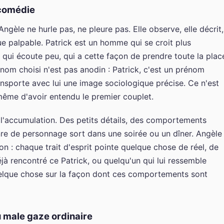
 comédie
Angèle ne hurle pas, ne pleure pas. Elle observe, elle décrit,
e palpable. Patrick est un homme qui se croit plus
op, qui écoute peu, qui a cette façon de prendre toute la plac
om choisi n'est pas anodin : Patrick, c'est un prénom
ansporte avec lui une image sociologique précise. Ce n'est
 même d'avoir entendu le premier couplet.
 l'accumulation. Des petits détails, des comportements
re de personnage sort dans une soirée ou un dîner. Angèle
on : chaque trait d'esprit pointe quelque chose de réel, de
jà rencontré ce Patrick, ou quelqu'un qui lui ressemble
quelque chose sur la façon dont ces comportements sont
u male gaze ordinaire