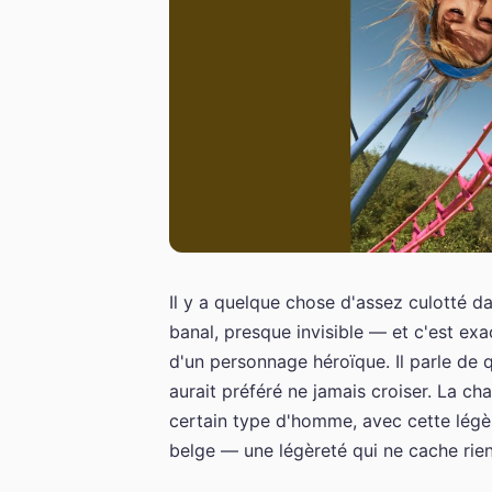
Il y a quelque chose d'assez culotté 
banal, presque invisible — et c'est ex
d'un personnage héroïque. Il parle de 
aurait préféré ne jamais croiser. La cha
certain type d'homme, avec cette légè
belge — une légèreté qui ne cache rien,