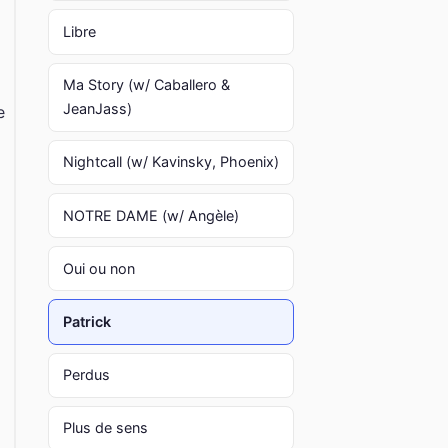
Libre
Ma Story (w/ Caballero &
JeanJass)
e
Nightcall (w/ Kavinsky, Phoenix)
NOTRE DAME (w/ Angèle)
Oui ou non
Patrick
Perdus
Plus de sens