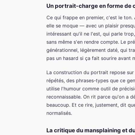
Un portrait-charge en forme de
Ce qui frappe en premier, c'est le ton. 
elle se moque — avec un plaisir presqu
intéressant qu'il ne l'est, qui parle tr
sans même s'en rendre compte. Le prén
générationnel, légèrement daté, qui tr
pas un hasard si ça fait sourire avant
La construction du portrait repose sur
répétés, des phrases-types que ce gen
utilise l'humour comme outil de précisi
reconnaissable. On rit parce qu'on a dé
beaucoup. Et ce rire, justement, dit 
normalisés.
La critique du mansplaining et d