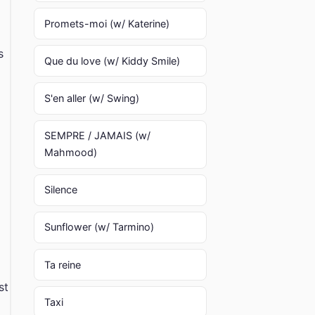
Promets-moi (w/ Katerine)
s
Que du love (w/ Kiddy Smile)
S'en aller (w/ Swing)
SEMPRE / JAMAIS (w/
Mahmood)
Silence
Sunflower (w/ Tarmino)
Ta reine
st
Taxi