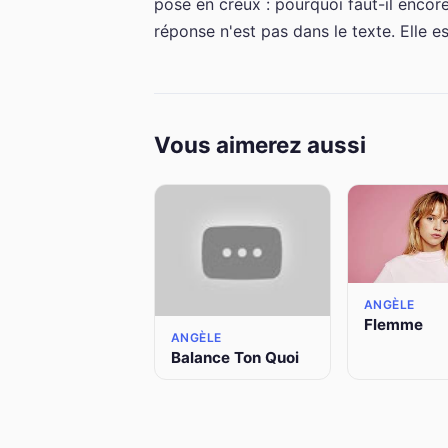
pose en creux : pourquoi faut-il encore
réponse n'est pas dans le texte. Elle es
Vous aimerez aussi
ANGÈLE
Flemme
ANGÈLE
Balance Ton Quoi