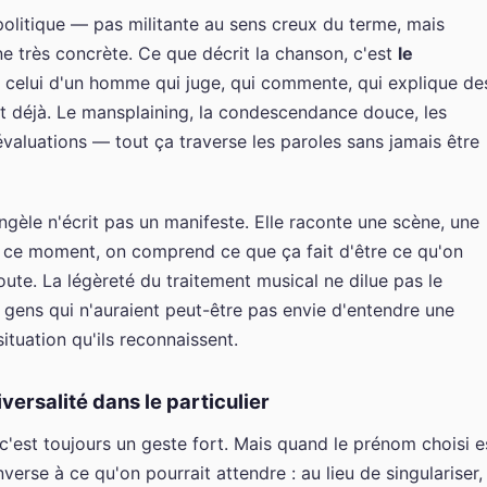
 politique — pas militante au sens creux du terme, mais
e très concrète. Ce que décrit la chanson, c'est
le
 celui d'un homme qui juge, qui commente, qui explique de
it déjà. Le mansplaining, la condescendance douce, les
luations — tout ça traverse les paroles sans jamais être
Angèle n'écrit pas un manifeste. Elle raconte une scène, une
s ce moment, on comprend ce que ça fait d'être ce qu'on
ute. La légèreté du traitement musical ne dilue pas le
 gens qui n'auraient peut-être pas envie d'entendre une
situation qu'ils reconnaissent.
ersalité dans le particulier
est toujours un geste fort. Mais quand le prénom choisi e
verse à ce qu'on pourrait attendre : au lieu de singulariser,