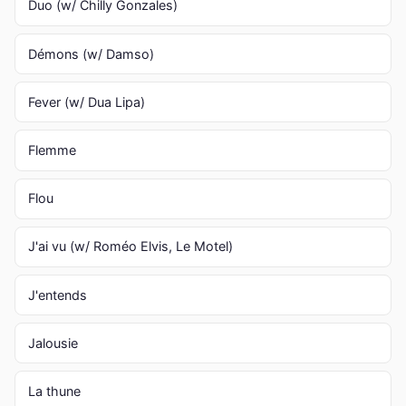
Duo (w/ Chilly Gonzales)
Démons (w/ Damso)
Fever (w/ Dua Lipa)
Flemme
Flou
J'ai vu (w/ Roméo Elvis, Le Motel)
J'entends
Jalousie
La thune