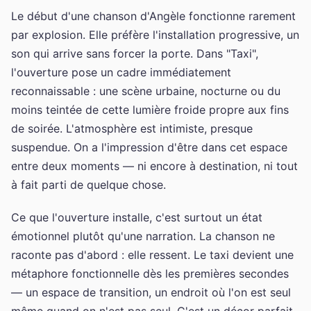
Le début d'une chanson d'Angèle fonctionne rarement
par explosion. Elle préfère l'installation progressive, un
son qui arrive sans forcer la porte. Dans "Taxi",
l'ouverture pose un cadre immédiatement
reconnaissable : une scène urbaine, nocturne ou du
moins teintée de cette lumière froide propre aux fins
de soirée. L'atmosphère est intimiste, presque
suspendue. On a l'impression d'être dans cet espace
entre deux moments — ni encore à destination, ni tout
à fait parti de quelque chose.
Ce que l'ouverture installe, c'est surtout un état
émotionnel plutôt qu'une narration. La chanson ne
raconte pas d'abord : elle ressent. Le taxi devient une
métaphore fonctionnelle dès les premières secondes
— un espace de transition, un endroit où l'on est seul
même quand on n'est pas seul. C'est un décor parfait