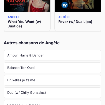
ANGÈLE
ANGÈLE
What You Want (w/
Fever (w/ Dua Lipa)
Justice)
Autres chansons de Angèle
Amour, Haine & Danger
Balance Ton Quoi
Bruxelles je t'aime
Duo (w/ Chilly Gonzales)