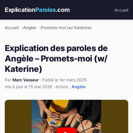
Explication
Paroles
.com
Accueil
Accueil
Angèle
Promets-moi (w/ Katerine)
Explication des paroles de
Angèle – Promets-moi (w/
Katerine)
Par
Marc Vasseur
·
Publié le 1er mars 2025
·
mis à jour le 15 mai 2026
· Artiste :
Angèle