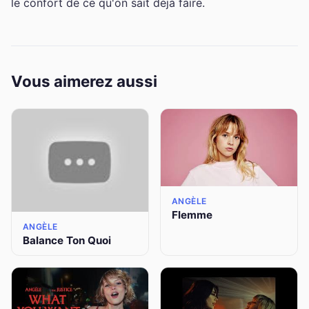
le confort de ce qu'on sait déjà faire.
Vous aimerez aussi
ANGÈLE
Flemme
ANGÈLE
Balance Ton Quoi