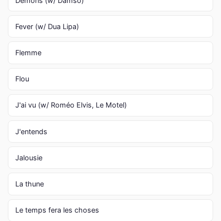
Démons (w/ Damso)
Fever (w/ Dua Lipa)
Flemme
Flou
J'ai vu (w/ Roméo Elvis, Le Motel)
J'entends
Jalousie
La thune
Le temps fera les choses