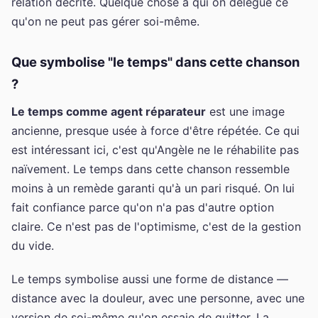
relation décrite. Quelque chose à qui on délègue ce
qu'on ne peut pas gérer soi-même.
Que symbolise "le temps" dans cette chanson
?
Le temps comme agent réparateur
est une image
ancienne, presque usée à force d'être répétée. Ce qui
est intéressant ici, c'est qu'Angèle ne le réhabilite pas
naïvement. Le temps dans cette chanson ressemble
moins à un remède garanti qu'à un pari risqué. On lui
fait confiance parce qu'on n'a pas d'autre option
claire. Ce n'est pas de l'optimisme, c'est de la gestion
du vide.
Le temps symbolise aussi une forme de distance —
distance avec la douleur, avec une personne, avec une
version de soi-même qu'on essaie de quitter. La