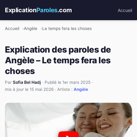
Explication
Paroles
.com
Accueil
Accueil
Angèle
Le temps fera les choses
Explication des paroles de
Angèle – Le temps fera les
choses
Par
Sofia Bel Hadj
·
Publié le 1er mars 2025
·
mis à jour le 15 mai 2026
· Artiste :
Angèle