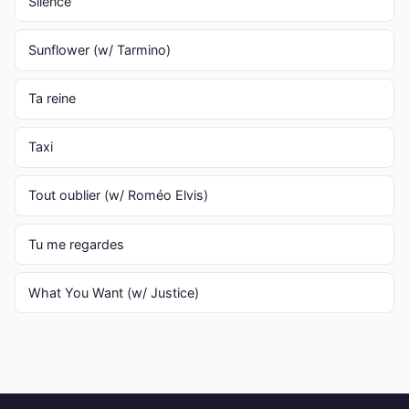
Silence
Sunflower (w/ Tarmino)
Ta reine
Taxi
Tout oublier (w/ Roméo Elvis)
Tu me regardes
What You Want (w/ Justice)