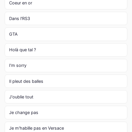
Coeur en or
Dans l'RS3
GTA
Holà que tal ?
I'm sorry
Il pleut des balles
J'oublie tout
Je change pas
Je m'habille pas en Versace