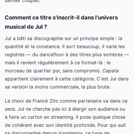
dernier couplet.
Comment ce titre s'inscrit-il dans l'univers
musical de Jul ?
Jul a bâti sa discographie sur un principe simple : la
quantité et la constance. Il sort beaucoup, il varie les
registres — du dancefloor à des titres plus sombres —
mais il revient régulièrement à ce format-là : le
morceau de quartier pur, sans compromis.
Capata
appartient clairement à cette catégorie. C'est Jul dans
sa version la moins commerciale, la plus brute.
Le choix de Francè Zito comme partenaire va dans ce
sens. Jul ne cherche pas ici à élargir son audience ou
à faire un carton en streaming. Il pose quelque chose
de cohérent avec son identité profonde. Pour qui suit
sa discographie depuis longtemps, ce type de