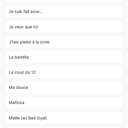
Je suis fait pour...
Je veux que toi
J’fais plaisir à la zone
La bandite
Le couz du 12
Ma douce
Mafiosa
Maille (w/ Bad Gyal)