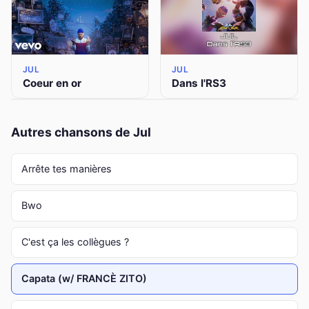
JUL
JUL
Coeur en or
Dans l'RS3
Autres chansons de Jul
Arrête tes manières
Bwo
C'est ça les collègues ?
Capata (w/ FRANCÈ ZITO)