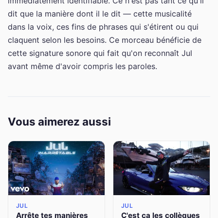
immédiatement identifiable. Ce n'est pas tant ce qu'il
dit que la manière dont il le dit — cette musicalité
dans la voix, ces fins de phrases qui s'étirent ou qui
claquent selon les besoins. Ce morceau bénéficie de
cette signature sonore qui fait qu'on reconnaît Jul
avant même d'avoir compris les paroles.
Vous aimerez aussi
JUL
JUL
Arrête tes manières
C'est ça les collègues