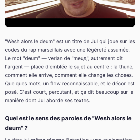
"Wesh alors le deum" est un titre de Jul qui joue sur les
codes du rap marseillais avec une légèreté assumée.
Le mot "deum" — verlan de "meuд", autrement dit
l'argent — place d'emblée le sujet au centre : la thune,
comment elle arrive, comment elle change les choses.
Quelques mots, un flow reconnaissable, et le décor est
posé. C'est court, percutant, et ça dit beaucoup sur la
manière dont Jul aborde ses textes.
Quel est le sens des paroles de "Wesh alors le
deum" ?
Le titre lui-même résume l'intention : une exclamation