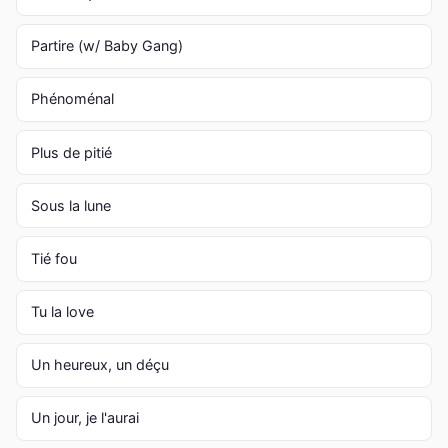
Partire (w/ Baby Gang)
Phénoménal
Plus de pitié
Sous la lune
Tié fou
Tu la love
Un heureux, un déçu
Un jour, je l'aurai