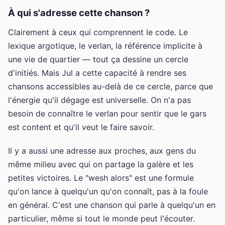
À qui s'adresse cette chanson ?
Clairement à ceux qui comprennent le code. Le
lexique argotique, le verlan, la référence implicite à
une vie de quartier — tout ça dessine un cercle
d'initiés. Mais Jul a cette capacité à rendre ses
chansons accessibles au-delà de ce cercle, parce que
l'énergie qu'il dégage est universelle. On n'a pas
besoin de connaître le verlan pour sentir que le gars
est content et qu'il veut le faire savoir.
Il y a aussi une adresse aux proches, aux gens du
même milieu avec qui on partage la galère et les
petites victoires. Le "wesh alors" est une formule
qu'on lance à quelqu'un qu'on connaît, pas à la foule
en général. C'est une chanson qui parle à quelqu'un en
particulier, même si tout le monde peut l'écouter.