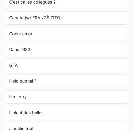
C'est ça les collègues ?
Capata (w/ FRANCÈ ZITO)
Coeur en or
Dans l'RS3
GTA
Holà que tal ?
I'm sorry
Il pleut des balles
J'oublie tout