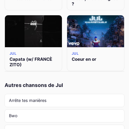
?
JUL
JUL
Capata (w/ FRANCÈ
Coeur en or
ZITO)
Autres chansons de Jul
Arrête tes manières
Bwo