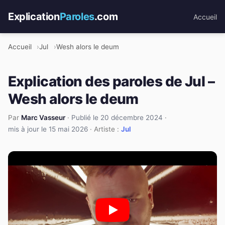
Explication
Paroles
.com
Accueil
Accueil
Jul
Wesh alors le deum
Explication des paroles de Jul –
Wesh alors le deum
Par
Marc Vasseur
·
Publié le 20 décembre 2024
·
mis à jour le 15 mai 2026
· Artiste :
Jul