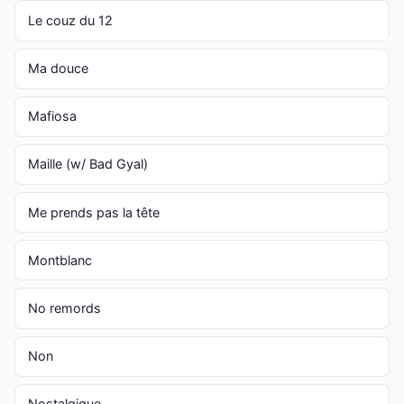
Le couz du 12
Ma douce
Mafiosa
Maille (w/ Bad Gyal)
Me prends pas la tête
Montblanc
No remords
Non
Nostalgique