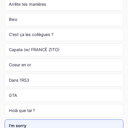
Arrête tes manières
Bwo
C'est ça les collègues ?
Capata (w/ FRANCÈ ZITO)
Coeur en or
Dans l'RS3
GTA
Holà que tal ?
I'm sorry