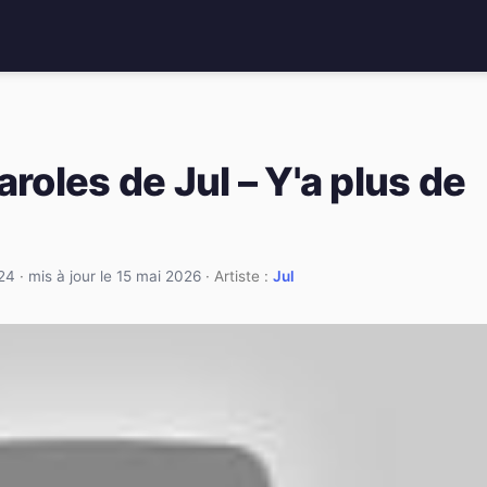
aroles de Jul – Y'a plus de
24
·
mis à jour le 15 mai 2026
· Artiste :
Jul