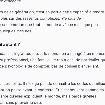
c efficacité.
s de sa génération, c'est en partie cette capacité à rendre
simples sur des ressentis complexes.
Y'a plus de
 : une émotion que tout le monde a vécue mais que peu
 quelques mesures.
l autant ?
-dedans. L'ingratitude, tout le monde en a mangé à un momen
 professionnel, une famille. Le rap a ceci de particulier qu'
 de psychologie de comptoir, pas de conseil bienveillant.
ccessibilité. Il n'exige pas de connaître les codes du milieu
émotion passe avant le contexte. Et c'est souvent comme ça
rce qu'elles expliquent le monde, mais parce qu'elles
t sans pouvoir le dire.