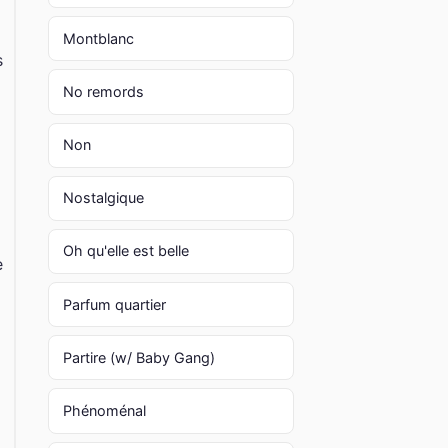
Montblanc
s
No remords
Non
Nostalgique
Oh qu'elle est belle
e
Parfum quartier
Partire (w/ Baby Gang)
Phénoménal