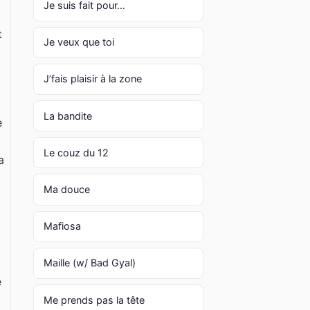
Je suis fait pour...
t
Je veux que toi
J’fais plaisir à la zone
La bandite
e
Le couz du 12
a
Ma douce
Mafiosa
Maille (w/ Bad Gyal)
e
Me prends pas la tête