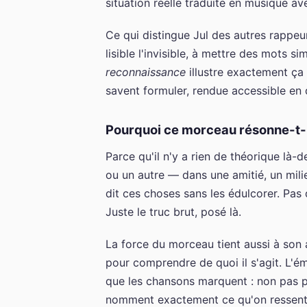
situation réelle traduite en musique ave
Ce qui distingue Jul des autres rappeur
lisible l'invisible, à mettre des mots 
reconnaissance
illustre exactement ça
savent formuler, rendue accessible en
Pourquoi ce morceau résonne-t-i
Parce qu'il n'y a rien de théorique là
ou un autre — dans une amitié, un milieu
dit ces choses sans les édulcorer. Pas
Juste le truc brut, posé là.
La force du morceau tient aussi à son a
pour comprendre de quoi il s'agit. L'
que les chansons marquent : non pas pa
nomment exactement ce qu'on ressentai