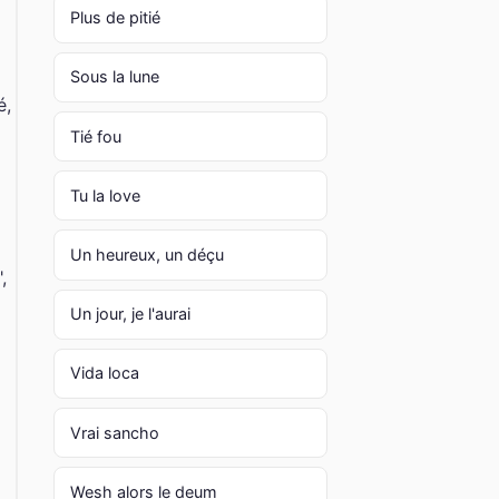
Plus de pitié
Sous la lune
é,
Tié fou
Tu la love
Un heureux, un déçu
,
Un jour, je l'aurai
Vida loca
Vrai sancho
Wesh alors le deum