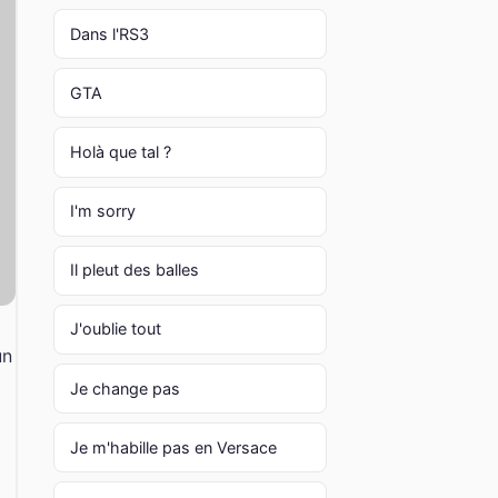
Dans l'RS3
GTA
Holà que tal ?
I'm sorry
Il pleut des balles
J'oublie tout
un
Je change pas
Je m'habille pas en Versace