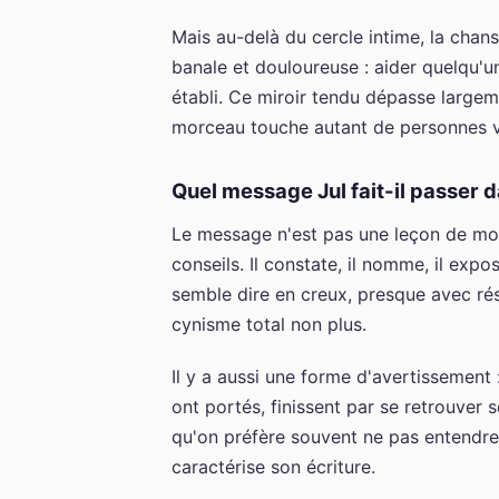
Mais au-delà du cercle intime, la chan
banale et douloureuse : aider quelqu'un,
établi. Ce miroir tendu dépasse largem
morceau touche autant de personnes ve
Quel message Jul fait-il passer 
Le message n'est pas une leçon de mo
conseils. Il constate, il nomme, il expo
semble dire en creux, presque avec rés
cynisme total non plus.
Il y a aussi une forme d'avertissement :
ont portés, finissent par se retrouver 
qu'on préfère souvent ne pas entendre.
caractérise son écriture.