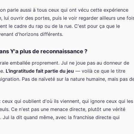
son parle aussi à tous ceux qui ont vécu cette expérience
 lui ouvrir des portes, puis le voir regarder ailleurs une foi
ent le cadre du rap ou de la rue. C'est pour ça que le
nant d'horizons différents.
dans Y'a plus de reconnaissance ?
rale emballée proprement. Jul ne joue pas au donneur de
se.
L'ingratitude fait partie du jeu
— voilà ce que le titre
ignation. Pas de naïveté sur la nature humaine, mais pas d
 ceux qui oublient d'où ils viennent, qui ignore ceux qui les
seuls. Ce n'est pas une menace directe, plutôt une vérité
 Jul la dit quand même, avec la franchise directe qui