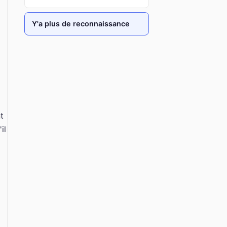
Y'a plus de reconnaissance
t
il