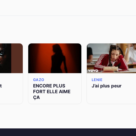
GAZO
LENIE
t
ENCORE PLUS
J’ai plus peur
FORT ELLE AIME
ÇA