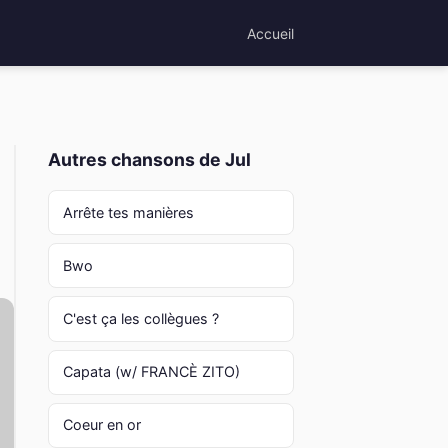
Accueil
Autres chansons de Jul
Arrête tes manières
Bwo
C'est ça les collègues ?
Capata (w/ FRANCÈ ZITO)
Coeur en or