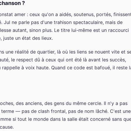
 chanson ?
nstat amer : ceux qu'on a aidés, soutenus, portés, finissen
é. Jul ne parle pas d'une trahison spectaculaire, mais de
esse autant, sinon plus. Le titre lui-même est un raccourci
juste un état des lieux.
 une réalité de quartier, là où les liens se nouent vite et s
auté, le respect dû à ceux qui ont été là avant les succès,
 rappelle à voix haute. Quand ce code est bafoué, il reste l
oches, des anciens, des gens du même cercle. Il n'y a pas
 terme — pas de clash frontal, pas de nom lâché. C'est une
comme si tout le monde dans la salle était concerné sans qu
 cause.