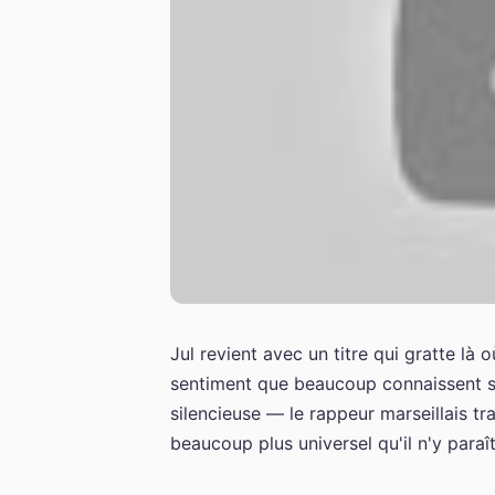
Jul revient avec un titre qui gratte là o
sentiment que beaucoup connaissent san
silencieuse — le rappeur marseillais t
beaucoup plus universel qu'il n'y paraî