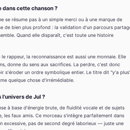
 dans cette chanson ?
ne se résume pas à un simple merci ou à une marque de
e de bien plus profond : la validation d'un parcours partag
semble. Quand elle disparaît, c'est toute une histoire
 le rappeur, la reconnaissance est aussi une monnaie. Elle
ns, donne du sens aux sacrifices. La perdre, c'est donc
 s'éroder un ordre symbolique entier. Le titre dit "y'a plus"
mme quelque chose d'irrémédiable.
 l'univers de Jul ?
e à base d'énergie brute, de fluidité vocale et de sujets
ille, les faux amis. Ce morceau s'intègre parfaitement dans
ion excessive, pas de second degré laborieux — juste une