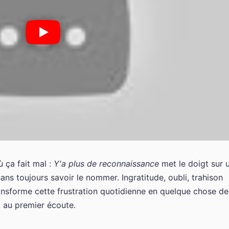
ù ça fait mal :
Y'a plus de reconnaissance
met le doigt sur 
s toujours savoir le nommer. Ingratitude, oubli, trahison
ransforme cette frustration quotidienne en quelque chose de
t au premier écoute.