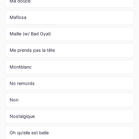
Ma douce
Mafiosa
Maille (w/ Bad Gyal)
Me prends pas la tête
Montblanc
No remords
Non
Nostalgique
Oh qu'elle est belle