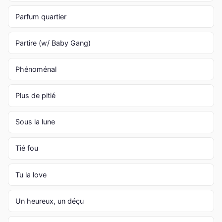
Parfum quartier
Partire (w/ Baby Gang)
Phénoménal
Plus de pitié
Sous la lune
Tié fou
Tu la love
Un heureux, un déçu