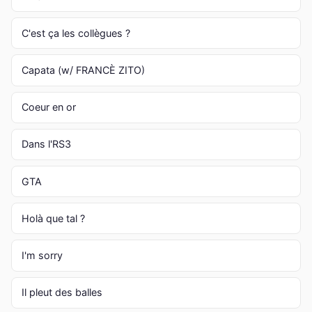
C'est ça les collègues ?
Capata (w/ FRANCÈ ZITO)
Coeur en or
Dans l'RS3
GTA
Holà que tal ?
I'm sorry
Il pleut des balles