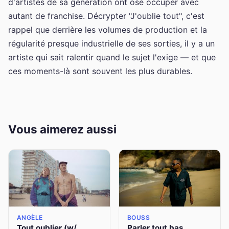
d'artistes de sa génération ont osé occuper avec
autant de franchise. Décrypter "J'oublie tout", c'est
rappel que derrière les volumes de production et la
régularité presque industrielle de ses sorties, il y a un
artiste qui sait ralentir quand le sujet l'exige — et que
ces moments-là sont souvent les plus durables.
Vous aimerez aussi
ANGÈLE
BOUSS
Tout oublier (w/
Parler tout bas