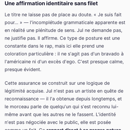
Une affirmation identitaire sans filet
Le titre ne laisse pas de place au doute. « Je suis fait
pour… » — l'incomplétude grammaticale apparente est
en réalité une plénitude de sens. Jul ne demande pas,
ne justifie pas. Il affirme. Ce type de posture est une
constante dans le rap, mais ici elle prend une
coloration particulière : il ne s'agit pas d'un bravado à
l'américaine ni d'un excès d'ego. C'est presque calme,
presque évident.
Cette assurance se construit sur une logique de
légitimité acquise. Jul n'est pas un artiste en quête de
reconnaissance — il l'a obtenue depuis longtemps, et
le morceau parle de quelqu'un qui s'est reconnu lui-
même avant que les autres ne le fassent. L'identité
n'est pas négociée avec le public, elle est posée
comme un fait. Ce
rapport direct à sa propre nature