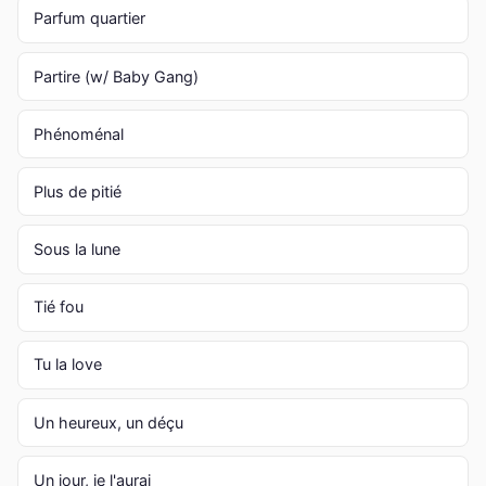
Parfum quartier
Partire (w/ Baby Gang)
Phénoménal
Plus de pitié
Sous la lune
Tié fou
Tu la love
Un heureux, un déçu
Un jour, je l'aurai