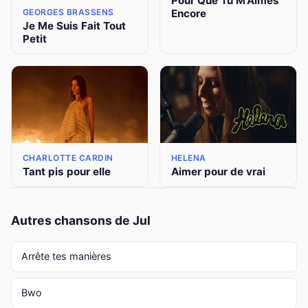
Pour Que Tu M'Aimes
Encore
GEORGES BRASSENS
Je Me Suis Fait Tout
Petit
CHARLOTTE CARDIN
HELENA
Tant pis pour elle
Aimer pour de vrai
Autres chansons de Jul
Arrête tes manières
Bwo