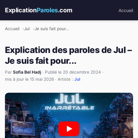
Explication
Paroles
.com
Accueil
Accueil
Jul
Je suis fait pour...
Explication des paroles de Jul –
Je suis fait pour...
Par
Sofia Bel Hadj
·
Publié le 20 décembre 2024
·
mis à jour le 15 mai 2026
· Artiste :
Jul