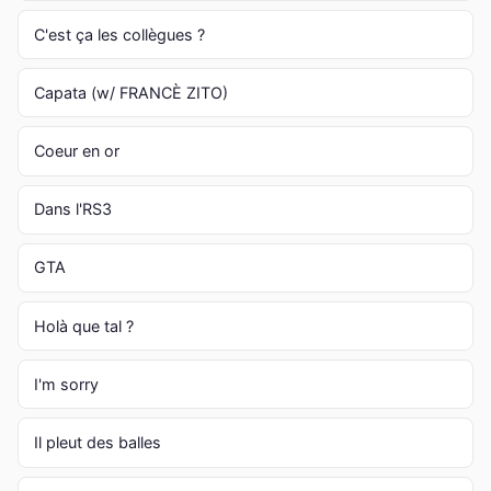
C'est ça les collègues ?
Capata (w/ FRANCÈ ZITO)
Coeur en or
Dans l'RS3
GTA
Holà que tal ?
I'm sorry
Il pleut des balles