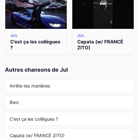
JUL
JUL
C'est ça les collègues
Capata (w/ FRANCÈ
?
ZITO)
Autres chansons de Jul
Arrête tes manières
Bwo
C'est ça les collègues ?
Capata (w/ FRANCÈ ZITO)