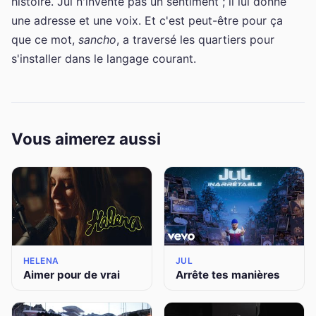
histoire. Jul n'invente pas un sentiment ; il lui donne
une adresse et une voix. Et c'est peut-être pour ça
que ce mot,
sancho
, a traversé les quartiers pour
s'installer dans le langage courant.
Vous aimerez aussi
HELENA
JUL
Aimer pour de vrai
Arrête tes manières