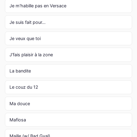
Je m'habille pas en Versace
Je suis fait pour...
Je veux que toi
J’fais plaisir à la zone
La bandite
Le couz du 12
Ma douce
Mafiosa
Maille (w/ Bad Gyal)