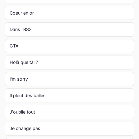
Coeur en or
Dans l'RS3
GTA
Holà que tal ?
I'm sorry
Il pleut des balles
J'oublie tout
Je change pas