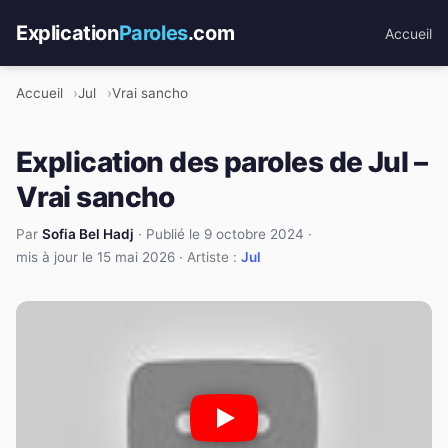
Explication
Paroles
.com
Accueil
Accueil
Jul
Vrai sancho
Explication des paroles de Jul –
Vrai sancho
Par
Sofia Bel Hadj
·
Publié le 9 octobre 2024
·
mis à jour le 15 mai 2026
· Artiste :
Jul