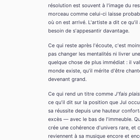
résolution est souvent à l'image du rest
morceau comme celui-ci laisse probab
où on est arrivé. L'artiste a dit ce qu'i
besoin de s'appesantir davantage.
Ce qui reste après l'écoute, c'est mo
pas changer les mentalités ni livrer une
quelque chose de plus immédiat : il val
monde existe, qu'il mérite d'être chant
devenant grand.
Ce qui rend un titre comme
J'fais plai
ce qu'il dit sur la position que Jul occ
sa réussite depuis une hauteur confort
excès — avec le bas de l'immeuble. Que 
crée une cohérence d'univers rare, et 
reviennent à sa musique encore et enc