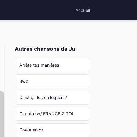
Accueil
Autres chansons de Jul
Arrête tes manières
Bwo
C'est ça les collègues ?
Capata (w/ FRANCÈ ZITO)
Coeur en or