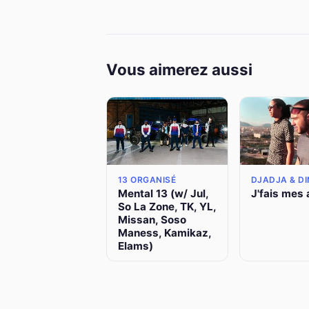
Vous aimerez aussi
13 ORGANISÉ
DJADJA & D
Mental 13 (w/ Jul,
J'fais mes 
So La Zone, TK, YL,
Missan, Soso
Maness, Kamikaz,
Elams)