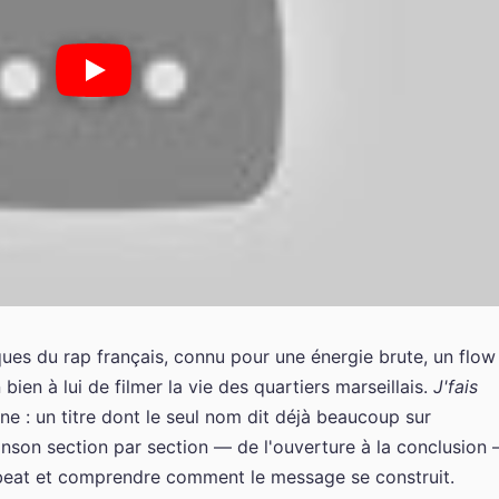
fiques du rap français, connu pour une énergie brute, un flow
ien à lui de filmer la vie des quartiers marseillais.
J'fais
ine : un titre dont le seul nom dit déjà beaucoup sur
hanson section par section — de l'ouverture à la conclusion
 beat et comprendre comment le message se construit.