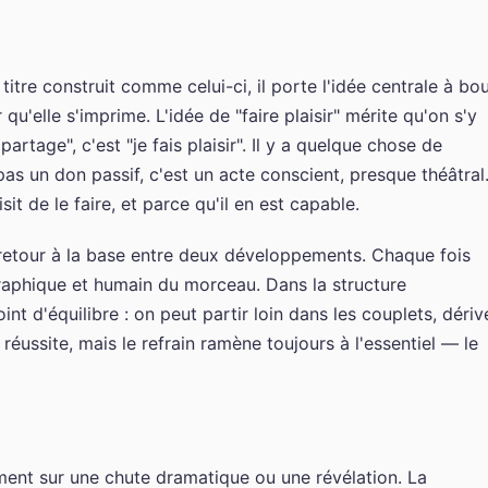
 titre construit comme celui-ci, il porte l'idée centrale à bo
u'elle s'imprime. L'idée de "faire plaisir" mérite qu'on s'y
partage", c'est "je fais plaisir". Il y a quelque chose de
 pas un don passif, c'est un acte conscient, presque théâtral
isit de le faire, et parce qu'il en est capable.
retour à la base entre deux développements. Chaque fois
ographique et humain du morceau. Dans la structure
nt d'équilibre : on peut partir loin dans les couplets, dériv
e réussite, mais le refrain ramène toujours à l'essentiel — le
ment sur une chute dramatique ou une révélation. La