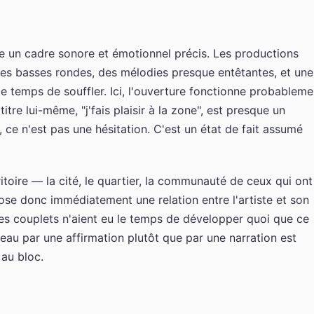
le un cadre sonore et émotionnel précis. Les productions
des basses rondes, des mélodies presque entêtantes, et une
le temps de souffler. Ici, l'ouverture fonctionne probableme
itre lui-même, "j'fais plaisir à la zone", est presque un
ce n'est pas une hésitation. C'est un état de fait assumé
ritoire — la cité, le quartier, la communauté de ceux qui ont
se donc immédiatement une relation entre l'artiste et son
es couplets n'aient eu le temps de développer quoi que ce
ceau par une affirmation plutôt que par une narration est
 au bloc.