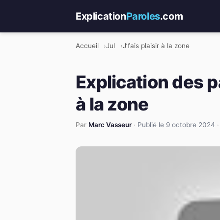
Explication
Paroles
.com
Accueil
Jul
J’fais plaisir à la zone
Explication des pa
à la zone
Par
Marc Vasseur
·
Publié le 9 octobre 2024