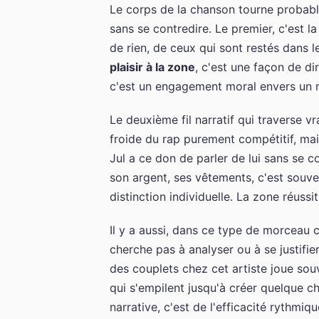
Le corps de la chanson tourne probabl
sans se contredire. Le premier, c'est l
de rien, de ceux qui sont restés dans l
plaisir à la zone
, c'est une façon de dir
c'est un engagement moral envers un mi
Le deuxième fil narratif qui traverse vr
froide du rap purement compétitif, m
Jul a ce don de parler de lui sans se c
son argent, ses vêtements, c'est souve
distinction individuelle. La zone réussit
Il y a aussi, dans ce type de morceau 
cherche pas à analyser ou à se justifier.
des couplets chez cet artiste joue souv
qui s'empilent jusqu'à créer quelque 
narrative, c'est de l'efficacité rythmiq