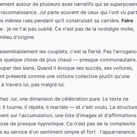
ement autour de plusieurs axes narratifs qui se superposen
a reconnaissance. Jul parle souvent de ceux qui l'ont vu part
es mêmes rues pendant qu'il construisait sa carrière.
Faire
e : je ne t'ai pas oublié. Ce n'est pas de la nostalgie molle,
lieu d'origine.
aisemblablement les couplets, c'est la fierté. Pas l'arroganc
ais quelque chose de plus chaud — presque communautaire.
ouper des siens. Quand il évoque ses succès, ses voitures,
nt présenté comme une victoire collective plutôt qu'une
 à travers lui, pas malgré lui.
chez Jul, une dimension de célébration pure. Le texte ne
 Il tourne, il répète, il martèle — et c'est voulu. La structur
ent sur l'accumulation, une liste d'images et d'affirmations
chose de presque hypnotique. Ce n'est pas de la complexité
ue au service d'un sentiment simple et fort : l'appartenance.