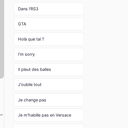
Dans l'RS3
GTA
Holà que tal ?
I'm sorry
Il pleut des balles
J'oublie tout
Je change pas
 —
Je m'habille pas en Versace