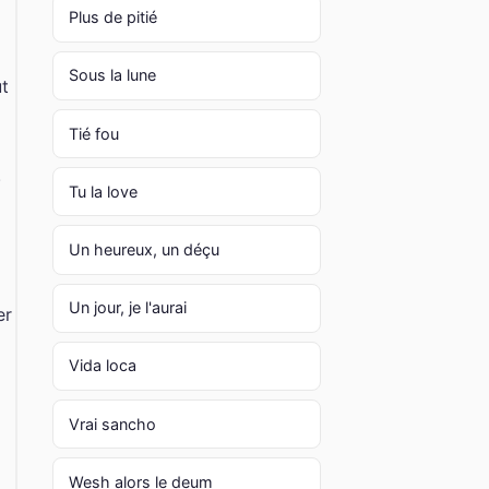
Plus de pitié
Sous la lune
ut
Tié fou
.
Tu la love
Un heureux, un déçu
Un jour, je l'aurai
er
Vida loca
Vrai sancho
Wesh alors le deum